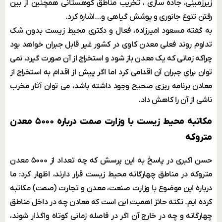
زیرزمینی، جاده سازی ، تخریب مناطق کوهستانی همچنین از بین
رفتن تنوع جانوری و پوشش گیاهی و…اشاره کرد.
به گفته مسعود امیرزاده، فعال و دکتری محیط زیست بدون شک
تداوم روند فعلی معدن کاوی در کشور غیر قابل جبران خواهد بود
چراکه زمانی که یک معدن باز شود و استخراج از آن صورت گیرد، نمی
توان برای جبران آن اقدامی کرد اما اگر پیش از اقدام به استخراج از
معادن برنامه ریزی صحیح وجود داشته باشد، می توان آثار مخرب
ناشی از آن را کاهش داد.
مکاتبه محیط زیست با وزارت صمت درباره ۵۰۰۰ معدن
متروکه
حسن اکبری در پاسخ به این پرسش که چه تعداد از ۵۰۰۰ معدن
متروکه در مناطق چهارگانه محیط زیست قرار دارند، اظهار کرد: ما
درباره این موضوع با وزارت صنعت، معدن و تجارت (صمت) مکاتبه
کرده ایم. نکته حائز اهمیت این است که معادن چه در داخل مناطق
چهارگانه و چه در خارج آن اگر در فاصله زمانی کوتاه واگذار شوند،