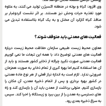
پوشش گیاهی منطقه مختل خواهد شد.
وی افزود: گیاه و بوته در منطقه اکسیژن تولید می کنند، به علاوه
مورد تغذیه حیات وحش نیز هستند. بر اثر نشست گردوغبار بر
منافذ گیاه کارکرد آن مختل و به یک گیاه بلااستفاده تبدیل می
شود.
فعالیت های معدنی باید متوقف شوند؟
معاون محیط زیست طبیعی سازمان حفاظت محیط زیست درباره
فعالیت های معدنی توضیح داد: با همه این تبعات ما نمی گوییم
فعالیت معدنی صورت نگیرد چراکه از ذخایر کشور هستند و باید از
آن ها استفاده کنیم اما بهره گیری از تمام ذخایر به صورت همزمان
ضرورتی ندارد. لازم است به اندازه نیاز فعلی از هر نوع ماده معدنی
در کشور بهره برداری و پس از اتمام ذخیره معدن، آن مکان را
بازسازی کنیم. متولی برداشت از معدن باید آن را بازسازی کند و راه
های دسترسی به معدن را از بین ببرد و زیستگاه را احیا کند. سپس
به سراغ ذخیره بعدی رود.