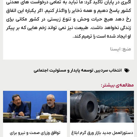
اکبری در پایان تاکید کرد: ما نباید به تمامی درخواست های معدنی
کشور پاسخ دهیم و همه ذخایر را واگذار کنیم. اگر یکباره این اتفاق
رخ دهد هیچ حیات وحش و تنوع زیستی در کشور مکانی برای
زندگی نخواهد داشت. طبیعت نیز نمی تواند زخم هایی که بر پیکر
او ایجاد شده است را ترمیم کند.
منبع: ایسنا
انتخاب سردبیر
,
توسعه پایدار و مسئولیت اجتماعی
مطالعه‌ی بیشتر:
دستورالعمل جدید بازار ورق گرم ابلاغ
توافق وزرای صمت و نیرو برای