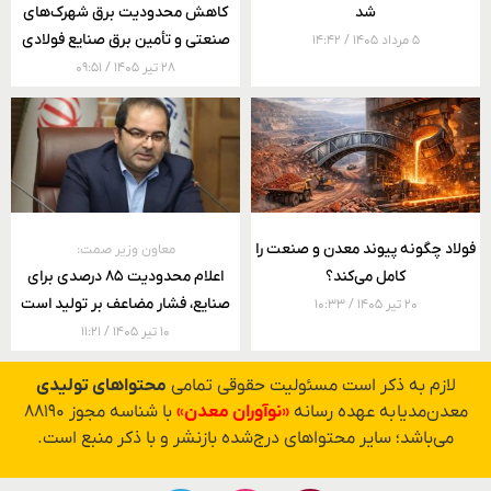
شد
کاهش محدودیت برق شهرک‌های
صنعتی و تأمین برق صنایع فولادی
۵ مرداد ۱۴۰۵
۱۴:۴۲
۲۸ تیر ۱۴۰۵
۰۹:۵۱
فولاد چگونه پیوند معدن و صنعت را
معاون وزیر صمت:
کامل می‌کند؟
اعلام محدودیت ۸۵ درصدی برای
صنایع، فشار مضاعف بر تولید است
۲۰ تیر ۱۴۰۵
۱۰:۳۳
۱۰ تیر ۱۴۰۵
۱۱:۲۱
لازم به ذکر است مسئولیت حقوقی تمامی
محتواهای تولیدی
معدن‌مدیا به عهده رسانه
«نوآوران معدن»
با شناسه مجوز ۸۸۱۹۰
می‌باشد؛ سایر محتواهای درج‌شده بازنشر و با ذکر منبع است.