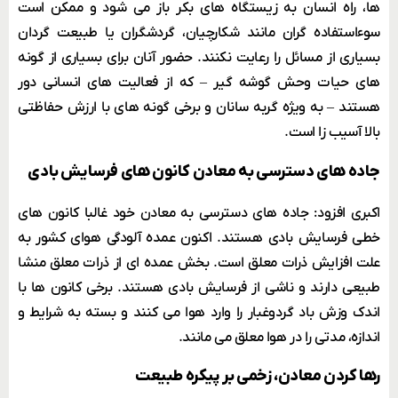
ها، راه انسان به زیستگاه های بکر باز می شود و ممکن است
سوءاستفاده گران مانند شکارچیان، گردشگران یا طبیعت گردان
بسیاری از مسائل را رعایت نکنند. حضور آنان برای بسیاری از گونه
های حیات وحش گوشه گیر – که از فعالیت های انسانی دور
هستند – به ویژه گربه سانان و برخی گونه های با ارزش حفاظتی
بالا آسیب زا است.
جاده های دسترسی به معادن کانون های فرسایش بادی
اکبری افزود: جاده های دسترسی به معادن خود غالبا کانون های
خطی فرسایش بادی هستند. اکنون عمده آلودگی هوای کشور به
علت افزایش ذرات معلق است. بخش عمده ای از ذرات معلق منشا
طبیعی دارند و ناشی از فرسایش بادی هستند. برخی کانون ها با
اندک وزش باد گردوغبار را وارد هوا می کنند و بسته به شرایط و
اندازه، مدتی را در هوا معلق می مانند.
رها کردن معادن، زخمی بر پیکره طبیعت