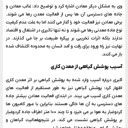
وی به مشکل دیگر معادن اشاره کرد و توضیح داد: غالب معادن و
جاده های دسترسی آن ها پس از فعالیت معدن رها می شوند.
برخی معادن نیز فعالیت خود را آغاز می کنند اما به علت عدم کیفیت
نوع ماده معدنی رها می شوند و نه تنها تاثیری در اشتغال و اقتصاد
ندارند بلکه اثرات تخریبی بر پیکره طبیعت بر جا می گذارند. در
نهایت نیز راه ورود برای رفت و آمد انسان به محدوده اکتشاف شده
باز می کنند.
آسیب پوشش گیاهی از معدن کاری
اکبری درباره آسیب وارد شده به پوشش گیاهی بر اثر معدن کاری
اظهار کرد: پوشش گیاهی نیز به طور مستقیم از فعالیت های
معدن کاری آسیب می بیند. در ابتدای فعالیت معادن بیشتر جاده
های دسترسی به آن ها خاکی هستند بنابراین با عبور کامیون ها
گردوغبار به هوا بر می خیزد و تا چند ۱۰۰ متر اطراف جاده گردوغبار
بر پوشش گیاهی نشست می کند. در نتیجهفعالیت گیاهان و