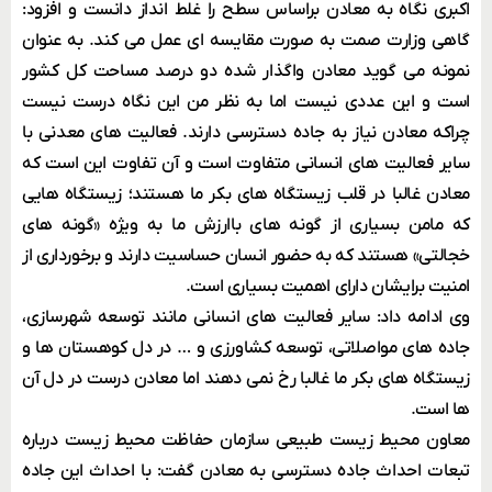
اکبری نگاه به معادن براساس سطح را غلط انداز دانست و افزود:
گاهی وزارت صمت به صورت مقایسه ای عمل می کند. به عنوان
نمونه می گوید معادن واگذار شده دو درصد مساحت کل کشور
است و این عددی نیست اما به نظر من این نگاه درست نیست
چراکه معادن نیاز به جاده دسترسی دارند. فعالیت های معدنی با
سایر فعالیت های انسانی متفاوت است و آن تفاوت این است که
معادن غالبا در قلب زیستگاه های بکر ما هستند؛ زیستگاه هایی
که مامن بسیاری از گونه های باارزش ما به ویژه «گونه های
خجالتی» هستند که به حضور انسان حساسیت دارند و برخورداری از
امنیت برایشان دارای اهمیت بسیاری است.
وی ادامه داد: سایر فعالیت های انسانی مانند توسعه شهرسازی،
جاده های مواصلاتی، توسعه کشاورزی و … در دل کوهستان ها و
زیستگاه های بکر ما غالبا رخ نمی دهند اما معادن درست در دل آن
ها است.
معاون محیط زیست طبیعی سازمان حفاظت محیط زیست درباره
تبعات احداث جاده دسترسی به معادن گفت: با احداث این جاده