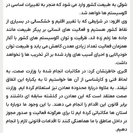
شوکی به طبیعت کشور وارد می شود که منجر به تغییرات اساسی در
اکوسیستم ها خواهد شد.
وی افزود: در شرایطی که با تغییر اقلیم و خشکسالی در بسیاری از
نقاط کشور هستیم و فعالیت های انسانی بر پیکر طبیعت مانند
جاده ها زخم زده اند، ظرفیت و توان اکوسیستم های کشور با آغاز
همزمان فعالیت تعداد زیادی معدن کاهش می یابد و طبیعت توان
خودپالایی و احیای آسیب های وارد شده بر اثر تخریب ها را نخواهد
داشت.
اکبری خاطرنشان کرد: در مکاتبات انجام شده با وزارت صمت، به
لحاظ فنی و کارشناسی از آن ها خواستیم تا به یکباره این اتفاق
نیفتد. به علاوه درباره محدوده معادن نیز استعلام کرده ایم. وزارت
صمت معتقد است که این معادن در گذشته سابقه ای داشتند و
برابر قانون این اقدام را انجام می دهند. با این وجود ما دوباره با
استان ها مکاتباتی کرده ایم تا برای هرگونه فعالیت و صدور مجوز
در داخل مناطق با ما هماهنگی کنند تا اقدامات قانونی لازم را انجام
دهیم.