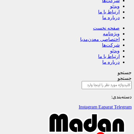
شرکت‌ها
ویدئو
ارتباط با ما
درباره ما
صفحه نخست
ویژه‌نامه
اختصاصی معدن‌مدیا
شرکت‌ها
ویدئو
ارتباط با ما
درباره ما
جستجو
جستجو
دسته‌بندی:
Instagram
Eaparat
Telegram