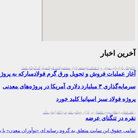
آخرین اخبار
با انجام بازاریابی موثر و با هدف توسعه بازار محصولات فولادمبارکه انجام شد؛
آغاز عملیات فروش و تحویل ورق گرم فولادمبارکه به پروژه‌ها
سرمایه‌گذاری ۳ میلیارد دلاری آمریکا در پروژه‌های معدنی
پروژه فولاد سبز اسپانیا کلید خورد
رشد فناوری‌های نوین فشار بر بازار جهانی نقره را افزایش داد:
نقره در تنگنای عرضه
تمامی حقوق این سایت متعلق به گروه رسانه ای «نوآوران معدن» با بر