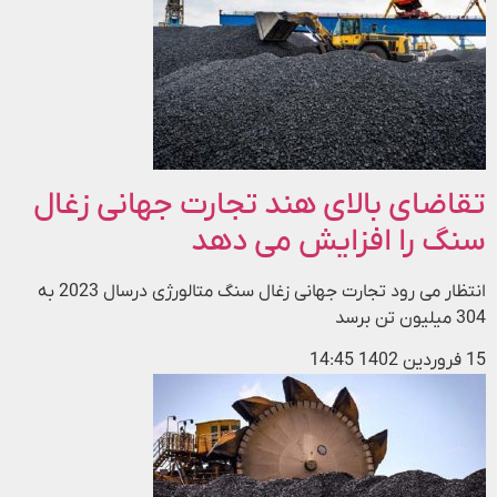
تقاضای بالای هند تجارت جهانی زغال
سنگ را افزایش می دهد
انتظار می رود تجارت جهانی زغال سنگ متالورژی درسال 2023 به
304 میلیون تن برسد
15 فروردین 1402
14:45