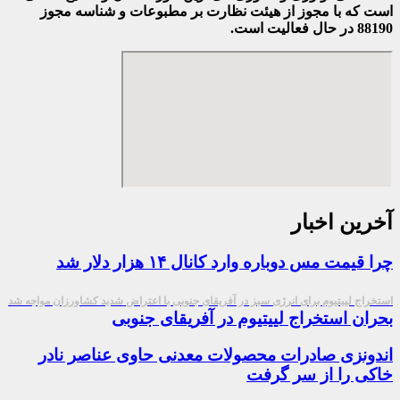
است که با مجوز از هیئت نظارت بر مطبوعات
و شناسه مجوز
88190 در حال فعالیت است.
آخرین اخبار
چرا قیمت مس دوباره وارد کانال ۱۴ هزار دلار شد
استخراج لییتیوم برای انرژی سبز در آفریقای جنوبی با اعتراض شدید کشاورزان مواجه شد
بحران استخراج لییتیوم در آفریقای جنوبی
اندونزی صادرات محصولات معدنی حاوی عناصر نادر
خاکی را از سر گرفت