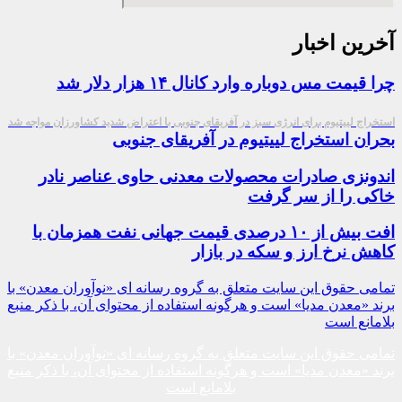
آخرین اخبار
چرا قیمت مس دوباره وارد کانال ۱۴ هزار دلار شد
استخراج لییتیوم برای انرژی سبز در آفریقای جنوبی با اعتراض شدید کشاورزان مواجه شد
بحران استخراج لییتیوم در آفریقای جنوبی
اندونزی صادرات محصولات معدنی حاوی عناصر نادر
خاکی را از سر گرفت
افت بیش از ۱۰ درصدی قیمت جهانی نفت همزمان با
کاهش نرخ ارز و سکه در بازار
تمامی حقوق این سایت متعلق به گروه رسانه ای «نوآوران معدن» با
برند «معدن مدیا» است و هرگونه استفاده از محتوای آن، با ذکر منبع
بلامانع است
تمامی حقوق این سایت متعلق به گروه رسانه ای «نوآوران معدن» با
برند «معدن مدیا» است و هرگونه استفاده از محتوای آن، با ذکر منبع
بلامانع است​