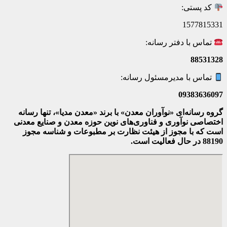
کد پستی:
1577815331
تماس با دفتر رسانه:
88531328
تماس با مدیرمسئول رسانه:
09383636097
گروه رسانه‌ای «نوآوران معدن» با برند «معدن مدیا»، تنها رسانه
اختصاصی نوآوری و فناوری‌های نوین حوزه معدن و صنایع معدنی‌
است که با مجوز از هیئت نظارت بر مطبوعات
و شناسه مجوز
88190 در حال فعالیت است.