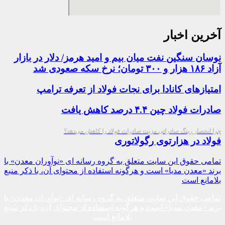
آخرین اخبار
نوسان سنگین نفت میان بیم و امید هرمز/ دلار در بازار
آزاد ۱۸۶ هزار و ۳۰۰ تومان؛ نرخ سکه صعودی شد
امتیازهای کانادا برای نجات فولاد از تعرفه ترامپ
صادرات فولاد چین ۴.۴ درصد کاهش یافت
چرا انحصار رینگ صادراتی مزیت صادرات فولاد را کاهش می‌دهد؟
فولاد در هزارتوی رگولاتوری
تمامی حقوق این سایت متعلق به گروه رسانه ای «نوآوران معدن» با
برند «معدن مدیا» است و هرگونه استفاده از محتوای آن، با ذکر منبع
بلامانع است
تمامی حقوق این سایت متعلق به گروه رسانه ای «نوآوران معدن» با
برند «معدن مدیا» است و هرگونه استفاده از محتوای آن، با ذکر منبع
بلامانع است​