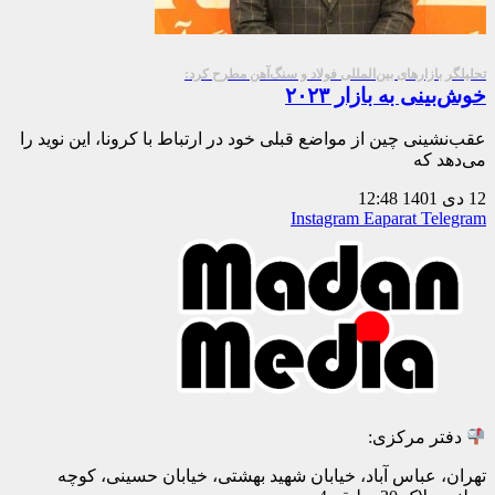
تحلیلگر بازارهای بین‌المللی فولاد و سنگ‌آهن مطرح کرد:
خوش‌بینی به بازار ۲۰۲۳
عقب‌نشینی چین از مواضع قبلی خود در ارتباط با کرونا، این نوید را
می‌دهد که
12 دی 1401
12:48
Instagram
Eaparat
Telegram
دفتر مرکزی:
تهران، عباس آباد، خیابان شهید بهشتی، خیابان حسینی، کوچه