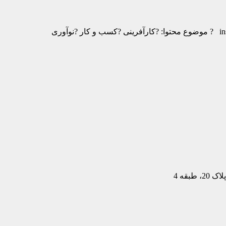
بقه 4