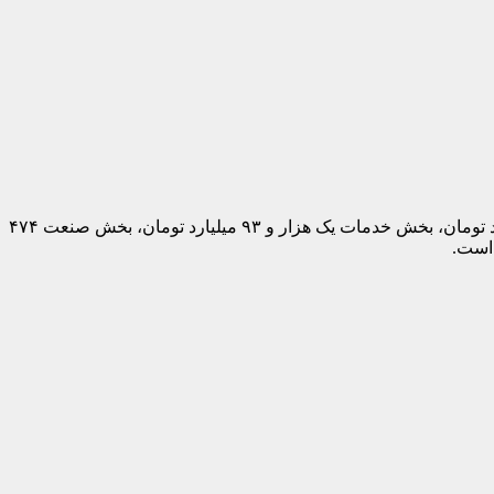
بر اساس آمارهای مرکز آمار، سهم بخش صنایع و معادن از ارزش‌افزوده فعالیت‌های اقتصادی طی ۹ ماهه ۹۸ معادل یک هزار و ۱۳۸ میلیارد تومان، بخش خدمات یک هزار و ۹۳ میلیارد تومان، بخش صنعت ۴۷۴