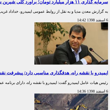
سرمایه گذاری ۱۱ هزار میلیارد تومان؛ برآورد کلی شیرین سازی و خط انتقال /برنامه انتقال آب خلیج فارس به شرکت های بزرگ معدنی
به گزارش معدن مدیا و به نقل از روابط عمومی ایمیدرو، خداداد غریب
6 اسفند 1398
14:42
ایمیدرو با نقشه راه، هدفگذاری مناسبی دارد/ پیشرفت نقشه راه از ۶۰درص
رئیس هیات عامل ایمیدرو گفت: ایمیدرو با نقشه راه، دارای برنامه ع
6 اسفند 1398
14:36