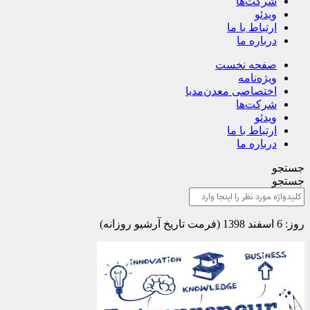
شرکت‌ها
ویدئو
ارتباط با ما
درباره ما
صفحه نخست
ویژه‌نامه
اختصاصی معدن‌مدیا
شرکت‌ها
ویدئو
ارتباط با ما
درباره ما
جستجو
جستجو
روز: 6 اسفند 1398 (فرمت تاریخ آرشیو روزانه)