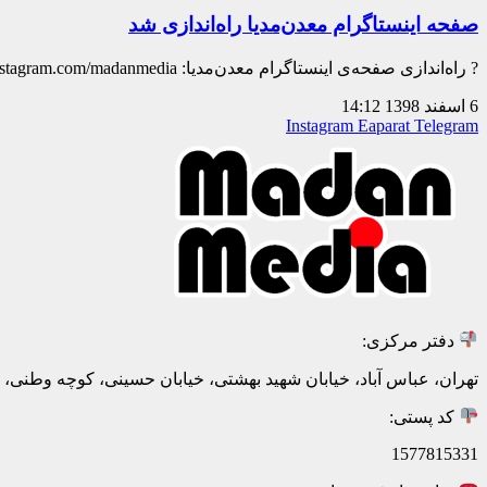
صفحه اینستاگرام معدن‌مدیا راه‌اندازی شد
? راه‌اندازی صفحه‌ی اینستاگرام معدن‌مدیا: instagram.com/madanmedia ? موضوع محتوا: ?کارآفرینی ?کسب و کار ?نوآوری
6 اسفند 1398
14:12
Instagram
Eaparat
Telegram
دفتر مرکزی:
تهران، عباس آباد، خیابان شهید بهشتی، خیابان حسینی، کوچه وطنی، پلاک 20، ط
کد پستی:
1577815331