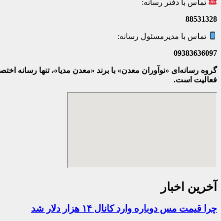
تماس با دفتر رسانه:
88531328
تماس با مدیرمسئول رسانه:
09383636097
گروه رسانه‌ای «نوآوران معدن» با برند «معدن مدیا»، تنها رسانه ا
فعالیت است.
آخرین اخبار
چرا قیمت مس دوباره وارد کانال ۱۴ هزار دلار شد