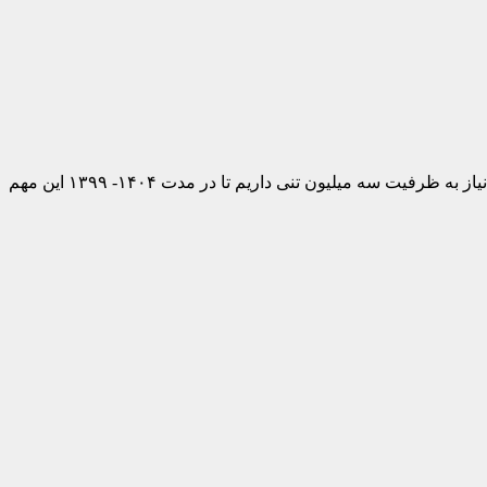
راساس سند چشم انداز ۱۴۰۴ ظرفیت فولاد سازی کشور ۵۵ میلیون تن پیش بینی شده که برای تحقق این مهم، اکنون بطور متوسط سالانه نیاز به ظرفیت سه میلیون تنی داریم تا در مدت ۱۴۰۴- ۱۳۹۹ این مهم