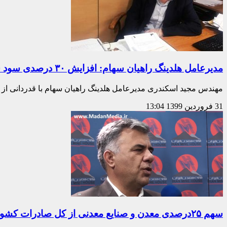
مدیرعامل هلدینگ راهیان سهام: افزایش ۳۰ درصدی سود شرکت‌های تابعه نسبت به سال ۱۳۹۷
مهندس مجید اسکندری مدیرعامل هلدینگ راهیان سهام با قدردانی ا
31 فروردین 1399
13:04
سهم ۲۵درصدی معدن و صنایع معدنی از کل صادرات کشور در سال ۹۸