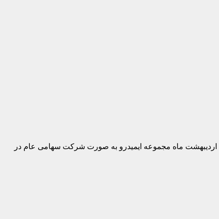
ط اردیبهشت ماه مجموعه ایمیدرو به صورت شرکت سهامی عام در