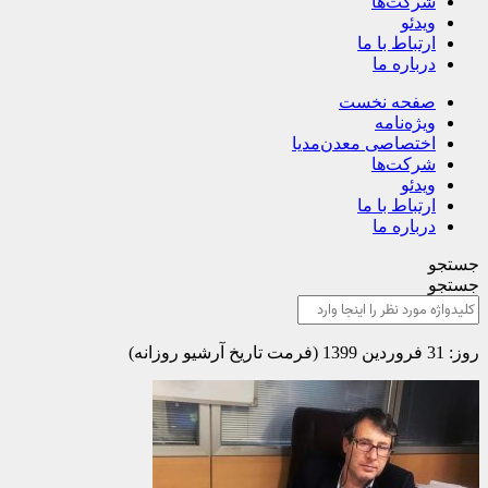
شرکت‌ها
ویدئو
ارتباط با ما
درباره ما
صفحه نخست
ویژه‌نامه
اختصاصی معدن‌مدیا
شرکت‌ها
ویدئو
ارتباط با ما
درباره ما
جستجو
جستجو
روز: 31 فروردین 1399 (فرمت تاریخ آرشیو روزانه)