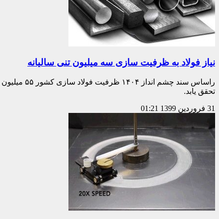
نیاز فولاد به ظرفیت سازی سه میلیون تنی سالیانه
تحقق یابد.
31 فروردین 1399
01:21