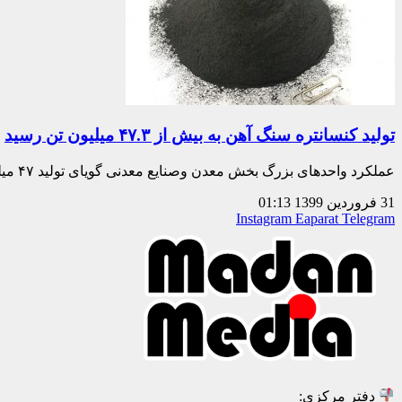
تولید کنسانتره سنگ آهن به بیش از ۴۷.۳ میلیون تن رسید
عملکرد واحدهای بزرگ بخش معدن وصنایع معدنی گویای تولید ۴۷ میلیون و۳۰۶ هزار و ۹۳۴ تن کنسانتره سنگ آهن در سال گذشته است که نسبت به عملکرد سال ۹۷ رشد چهار درصدی دارد.
31 فروردین 1399
01:13
Instagram
Eaparat
Telegram
دفتر مرکزی: