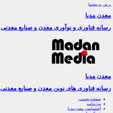
پرش به محتوا
معدن مدیا
رسانه فناوری و نوآوری معدن و صنایع معدنی
معدن مدیا
رسانه فناوری های نوین معدن و صنایع معدنی
صفحه نخست
ویژه‌نامه
اختصاصی معدن‌مدیا