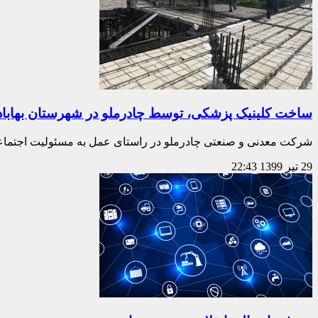
ساخت کلینیک پزشکی، توسط چادرملو در شهرستان بهاباد
شرکت معدنی و صنعتی چادرملو در راستای عمل به مسئولیت اجتماعی
29 تیر 1399
22:43