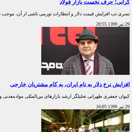
گرانی؛ حرف نخست بازار فولاد
تسری تب افزایش قیمت دلار و انتظارات تورمی ناشی از آن، موجب 
29 تیر 1399
20:55
افزایش نرخ دلار به نام ایران، به کام مشتریان خارجی
کیوان جعفری طهرانی تحلیلگر ارشد بازارهای بین‌المللی موادمعدنی و
29 تیر 1399
16:05