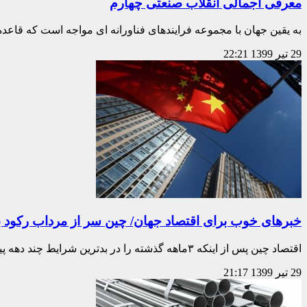
معرفی اجمالی انقلاب صنعتی چهارم
به یقین جهان با مجموعه فرایندهای فناورانه ای مواجه است که قاعده 
29 تیر 1399
22:21
خبرهای خوب برای اقتصاد جهان/ چین سر از مرداب رکود بی
اقتصاد چین پس از اینکه ۳ماهه گذشته را در بدترین شرایط چند دهه پیش پشت
29 تیر 1399
21:17