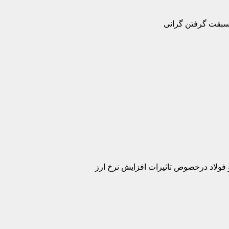
سبقت گرفتن گرانی
 فولاد درخصوص تاثیرات افزایش نرخ ارز