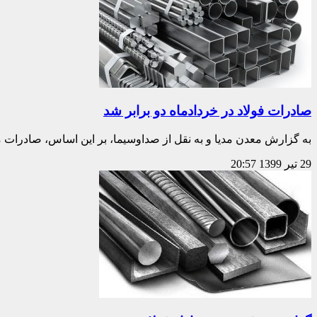
صادرات فولاد در خردادماه دو برابر شد
به گزارش معدن مدیا و به نقل از صداوسیما، بر این اساس، صادرات
29 تیر 1399
20:57