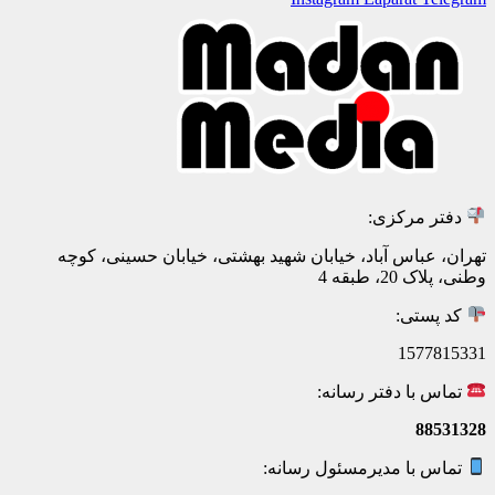
دفتر مرکزی:
تهران، عباس آباد، خیابان شهید بهشتی، خیابان حسینی، کوچه
وطنی، پلاک 20، طبقه 4
کد پستی:
1577815331
تماس با دفتر رسانه:
88531328
تماس با مدیرمسئول رسانه: