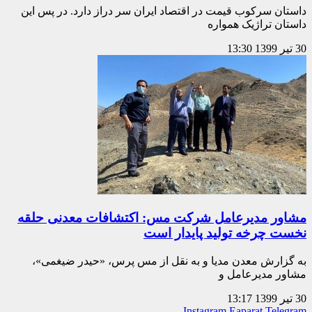
داستان سرکوب قیمت در اقتصاد ایران سر دراز دارد. در پس این
داستان تراژیک همواره
30 تیر 1399
13:30
مشاور مدیرعامل شرکت مس: اکتشافات معدنی حلقه
نخست چرخه تولید پایدار است
به گزارش معدن مدیا و به نقل از مس پرس، «حیدر ضیغمی»،
مشاور مدیرعامل و
30 تیر 1399
13:17
Instagram
Eaparat
Telegram