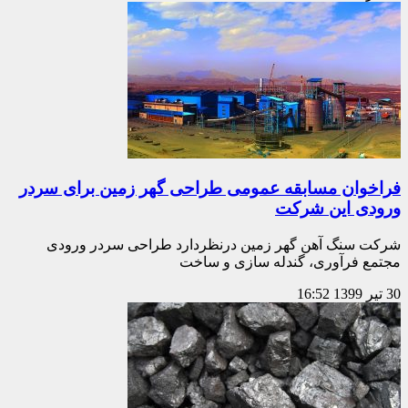
فراخوان مسابقه عمومی طراحی گهر زمین برای سردر
ورودی این شرکت
شرکت سنگ آهن گهر زمین درنظردارد طراحی سردر ورودی
مجتمع فرآوری، گندله سازی و ساخت
30 تیر 1399
16:52