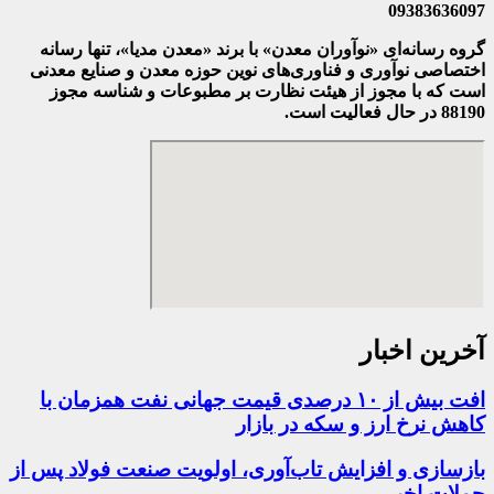
09383636097
گروه رسانه‌ای «نوآوران معدن» با برند «معدن مدیا»، تنها رسانه
اختصاصی نوآوری و فناوری‌های نوین حوزه معدن و صنایع معدنی‌
است که با مجوز از هیئت نظارت بر مطبوعات
و شناسه مجوز
88190 در حال فعالیت است.
آخرین اخبار
افت بیش از ۱۰ درصدی قیمت جهانی نفت همزمان با
کاهش نرخ ارز و سکه در بازار
بازسازی و افزایش تاب‌آوری، اولویت صنعت فولاد پس از
حملات اخیر