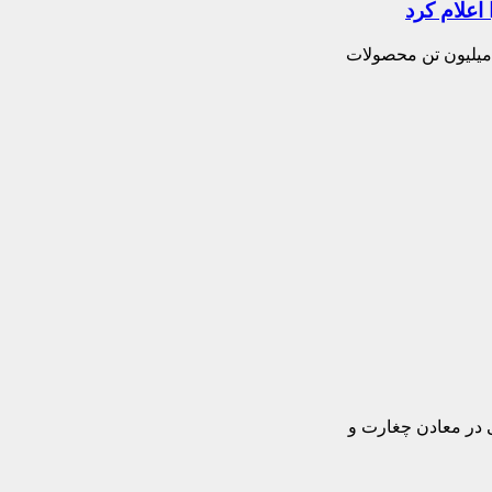
 در معادن چغارت و