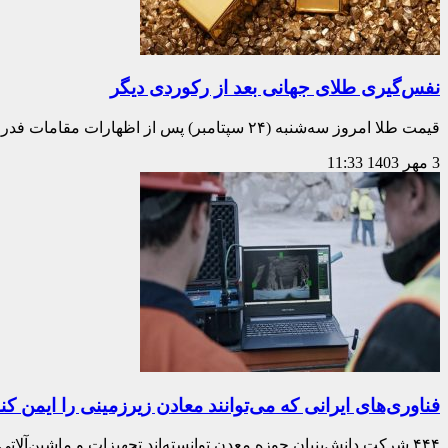
نفس‌گیری طلای جهانی بعد از رکوردی دیگر
قیمت طلا امروز سه‌شنبه (۲۴ سپتامبر) پس از اظهارات مقامات فدرال رزرو ایالات‌متحده مبنی بر
3 مهر 1403
11:33
فناوری‌های ایرانی که می‌توانند معادن زیرزمینی را ایمن‌ کنن
۴۴۴ شرکت دانش‌بنیان حوزه معدن توانسته‌اند تجهیزات و ماشین‌آلاتی را به تولید برسانند که همت