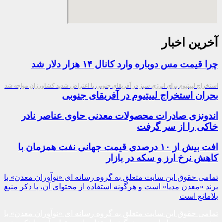
آخرین اخبار
چرا قیمت مس دوباره وارد کانال ۱۴ هزار دلار شد
استخراج لییتیوم برای انرژی سبز در آفریقای جنوبی با اعتراض شدید کشاورزان مواجه شد
بحران استخراج لییتیوم در آفریقای جنوبی
اندونزی صادرات محصولات معدنی حاوی عناصر نادر
خاکی را از سر گرفت
افت بیش از ۱۰ درصدی قیمت جهانی نفت همزمان با
کاهش نرخ ارز و سکه در بازار
تمامی حقوق این سایت متعلق به گروه رسانه ای «نوآوران معدن» با
برند «معدن مدیا» است و هرگونه استفاده از محتوای آن، با ذکر منبع
بلامانع است
تمامی حقوق این سایت متعلق به گروه رسانه ای «نوآوران معدن» با