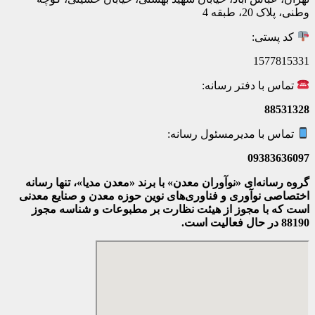
وطنی، پلاک 20، طبقه 4
کد پستی:
1577815331
تماس با دفتر رسانه:
88531328
تماس با مدیرمسئول رسانه:
09383636097
گروه رسانه‌ای «نوآوران معدن» با برند «معدن مدیا»، تنها رسانه
اختصاصی نوآوری و فناوری‌های نوین حوزه معدن و صنایع معدنی‌
است که با مجوز از هیئت نظارت بر مطبوعات
و شناسه مجوز
88190 در حال فعالیت است.