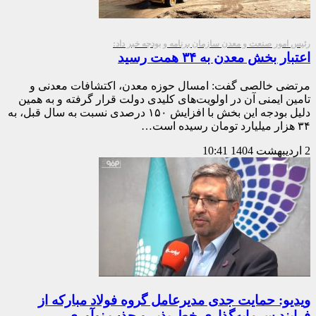
رئیس امور صنعت و معدن سازمان برنامه و بودجه خبر داد:
اعتبار بخش معدن به ۳۴ همت رسید
مرتضی خالصی گفت: امسال حوزه معدن، اکتشافات معدنی و
تامین ایمنی آن در اولویت‌های کلیدی دولت قرار گرفته و به همین
دلیل بودجه این بخش با افزایش ۱۵۰ درصدی نسبت به سال قبل، به
۳۴ هزار میلیارد تومان رسیده است…
2 اردیبهشت 1404
10:41
ویدیو: حمایت جدی مدیرعامل گروه فولاد مبارکه از
فرایند سرمایه‌گذاری خطرپذیر و جذب نوآوری