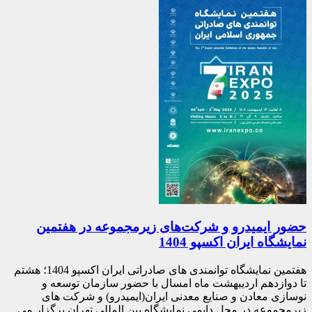
حضور ایمیدرو و شرکت‌های زیرمجموعه در هفتمین
نمایشگاه ایران اکسپو 1404
هفتمین نمایشگاه توانمندی های صادراتی ایران اکسپو 1404؛ هشتم
تا دوازدهم اردیبهشت ماه امسال با حضور سازمان توسعه و
نوسازی معادن و صنایع معدنی ایران(ایمیدرو) و شرکت های
زیرمجموعه در محل دایمی نمایشگاه بین المللی تهران برگزار می