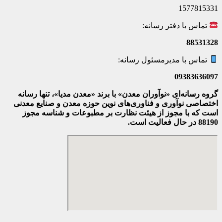
1577815331
تماس با دفتر رسانه:
88531328
تماس با مدیرمسئول رسانه:
09383636097
گروه رسانه‌ای «نوآوران معدن» با برند «معدن مدیا»، تنها رسانه
اختصاصی نوآوری و فناوری‌های نوین حوزه معدن و صنایع معدنی‌
است که با مجوز از هیئت نظارت بر مطبوعات
و شناسه مجوز
88190 در حال فعالیت است.