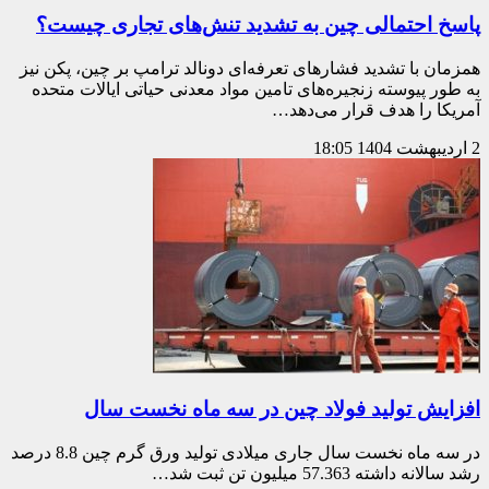
پاسخ احتمالی چین به تشدید تنش‌های تجاری چیست؟
همزمان با تشدید فشارهای تعرفه‌ای دونالد ترامپ بر چین، پکن نیز
به طور پیوسته زنجیره‌های تامین مواد معدنی حیاتی ایالات متحده
آمریکا را هدف قرار می‌دهد…
2 اردیبهشت 1404
18:05
افزایش تولید فولاد چین در سه ماه نخست سال
در سه ماه نخست سال جاری میلادی تولید ورق گرم چین 8.8 درصد
رشد سالانه داشته 57.363 میلیون تن ثبت شد…