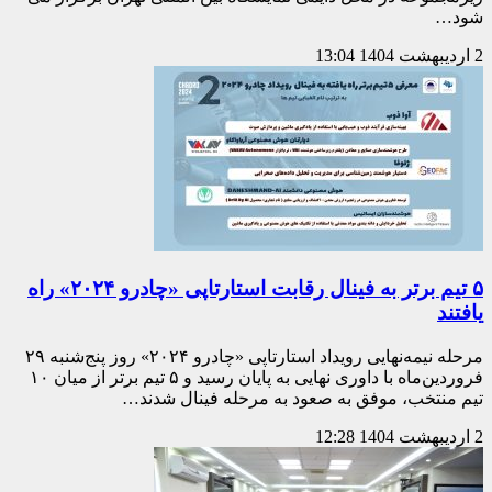
شود…
2 اردیبهشت 1404
13:04
۵ تیم برتر به فینال رقابت استارتاپی «چادرو ۲۰۲۴» راه
یافتند
مرحله نیمه‌نهایی رویداد استارتاپی «چادرو ۲۰۲۴» روز پنج‌شنبه ۲۹
فروردین‌ماه با داوری نهایی به پایان رسید و ۵ تیم برتر از میان ۱۰
تیم منتخب، موفق به صعود به مرحله فینال شدند…
2 اردیبهشت 1404
12:28