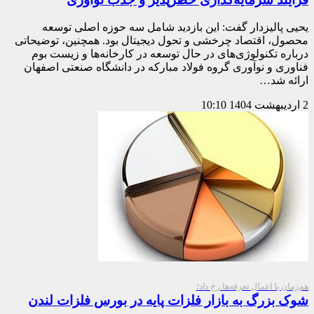
یحیی پالیزدار گفت: این بازدید شامل سه حوزه اصلی توسعه
محصول، اقتصاد چرخشی و تحول دیجیتال بود. همچنین، توضیحاتی
درباره تکنولوژی‌های در حال توسعه در کارخانه‌ها و زیست بوم
فناوری و نوآوری گروه فولاد مبارکه در دانشگاه صنعتی اصفهان
ارائه شد…
2 اردیبهشت 1404
10:10
هم‌‎زمان با اعمال تعرفه‌ها رخ داد؛
شوک بزرگ به بازار فلزات پایه در بورس فلزات لندن