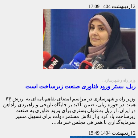
2 اردیبهشت 1404
17:09
وزیر راه و شهرسازی:
ریل، بستر ورود فناوری صنعت زیرساخت است
وزیر راه و شهرسازی در مراسم امضای تفاهم‌نامه‌ای به ارزش ۶۴
همت در حوزه ریلی، ضمن تأکید بر جایگاه تاریخی و راهبردی راه‌آهن
در ایران، از ریل به‌عنوان بستری برای ورود فناوری به صنعت
زیرساخت یاد کرد و از تلاش مستمر دولت برای تسهیل مسیر
سرمایه‌گذاری با همراهی مجلس خبر داد…
2 اردیبهشت 1404
15:49