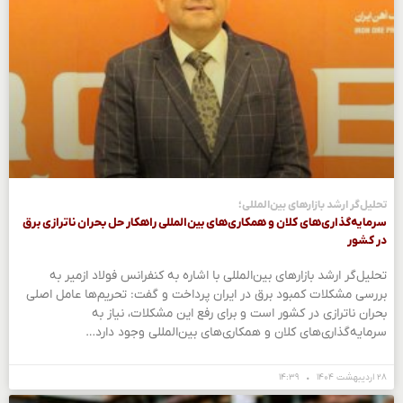
تحلیل‌گر ارشد بازارهای بین‌المللی؛
سرمایه‌گذاری‌های کلان و همکاری‌های بین‌المللی راهکار حل بحران ناترازی برق
در کشور
تحلیل‌گر ارشد بازارهای بین‌المللی با اشاره به کنفرانس فولاد ازمیر به
بررسی مشکلات کمبود برق در ایران پرداخت و گفت: تحریم‌ها عامل اصلی
بحران ناترازی در کشور است و برای رفع این مشکلات، نیاز به
سرمایه‌گذاری‌های کلان و همکاری‌های بین‌المللی وجود دارد…
۲۸ اردیبهشت ۱۴۰۴
۱۴:۳۹