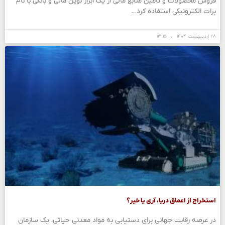
فروش محصولات و تأمین منابع مالی از یک ابزار نوین مالی و بانکی با نام
برات الکترونیکی استفاده کرد…
۲۸ اردیبهشت ۱۴۰۴
۱۳:۱۵
استخراج از اعماق دریا، آری یا خیر؟
در عرصه رقابت جهانی برای دستیابی به مواد معدنی حیاتی، یک سازمان