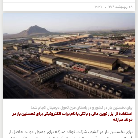
۲۸ اردیبهشت ۱۴۰۴
۱۳:۳۷
برای نخستین بار در کشور و در راستای طرح تحول دیجیتال انجام شد؛
استفاده از ابزار نوین مالی و بانكی با نام برات الكترونیكی برای نخستین بار در
فولاد مباركه
برای نخستین بار در کشور، شرکت فولاد مبارکه برای وصول عواید حاصل از