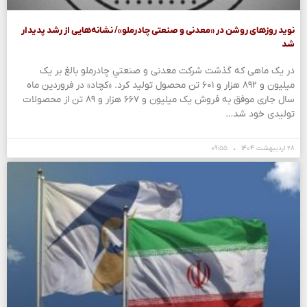
نوید روزهای روشن در «معدنی و صنعتی چادرملو»/ نشانه‌هایی از رشد پدیدار
شد
در یک ماهی که گذشت شرکت معدنی و صنعتي چادرملو بالغ بر یک
میلیون و ۸۹۲ هزار و ۶۰۱ تن محصول تولید کرد. «کچاد» در فروردین ماه
سال جاری موفق به فروش یک میلیون و ۶۶۷ هزار و ۸۹ تن از محصولات
تولیدی خود شد…
۲۸ اردیبهشت ۱۴۰۴
۰۹:۵۵