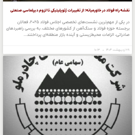
نقشه راه فولاد در خاورمیانه؛ از تغییرات ژئوپلیتیکی تا لزوم دیپلماسی صنعتی
در یکی از مهم‌ترین نشست‌های تخصصی اجلاس فولاد ۲۰۲۵، فعالان
برجسته حوزه فولاد و سنگ‌آهن از کشورهای مختلف، به بررسی راهبردهای
صادراتی، الزامات محیط‌زیستی و آینده بازار منطقه‌ای پرداختند…
۲۸ اردیبهشت ۱۴۰۴
۱۰:۱۳