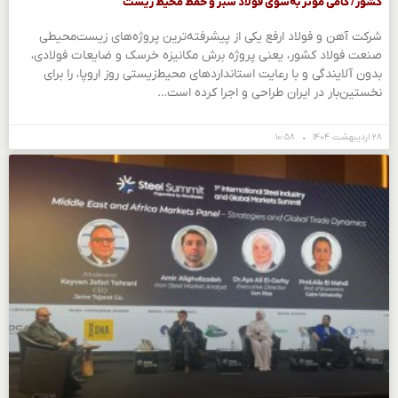
کشور/ گامی مؤثر به‌سوی فولاد سبز و حفظ محیط زیست
شرکت آهن و فولاد ارفع یکی از پیشرفته‌ترین پروژه‌های زیست‌محیطی
صنعت فولاد کشور، یعنی پروژه برش مکانیزه خرسک و ضایعات فولادی،
بدون آلایندگی و با رعایت استانداردهای محیط‌زیستی روز اروپا، را برای
نخستین‌بار در ایران طراحی و اجرا کرده است…
۲۸ اردیبهشت ۱۴۰۴
۱۰:۵۸