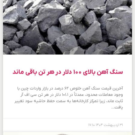
سنگ آهن بالای ۱۰۰ دلار در هر تن باقی ماند
آخرین قیمت‌ سنگ آهن خلوص ۶۲ درصد در بازار واردات چین با
وجود معاملات محدود، عمدتاً در ۱۰۱.۱ دلار در هر تن سی اف آر
ثابت ماند، زیرا تمرکز کارخانه‌ها به سمت حفظ حاشیه سود تغییر
یافت…
۳۱ اردیبهشت ۱۴۰۴
۱۷:۱۰