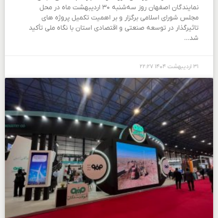
نمایندگان اصفهان روز سه‌شنبه ۳۰ اردیبهشت ماه در محل
مجلس شورای اسلامی برگزار و بر اهمیت تکمیل پروژه های
تاثیرگذار در توسعه صنعتی و اقتصادی استان با نگاه ملی تأکید
شد…
۳۱ اردیبهشت ۱۴۰۴
۲۲:۲۷