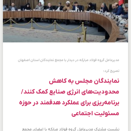
مدیرعامل گروه فولاد مبارکه در دیدار با مجمع نمایندگان استان اصفهان
تصریح کرد:
نمایندگان مجلس به كاهش
محدودیت‌های انرژی صنایع كمک كنند/
برنامه‌ریزی برای عملكرد هدفمند در حوزه
مسئولیت اجتماعی
نشست مشترک مدیرعامل گروه فولاد مبارکه با اعضای مجمع