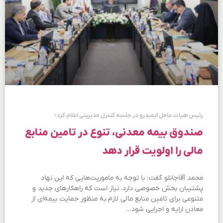
رئیس هیات عامل ایمیدرو در جلسه کنترل مدیریتی اعلام کرد:
صندوق بیمه معدنی، تنوع در تامین منابع
مالی را اولویت قرار دهد
محمد آقاجانلو گفت: با توجه به ماموریت‌هایی که این نهاد
پشتیبان بخش خصوصی دارد، نیاز است که راهکارهای جدید و
متنوعی برای تامین منابع مالی لازم به منظور حمایت بیمه‌ای از
معادن ارایه و اجرایی شود…