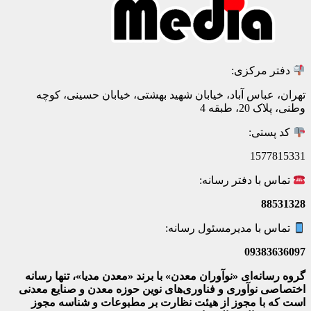
دفتر مرکزی:
تهران، عباس آباد، خیابان شهید بهشتی، خیابان حسینی، کوچه
وطنی، پلاک 20، طبقه 4
کد پستی:
1577815331
تماس با دفتر رسانه:
88531328
تماس با مدیرمسئول رسانه:
09383636097
گروه رسانه‌ای «نوآوران معدن» با برند «معدن مدیا»، تنها رسانه
اختصاصی نوآوری و فناوری‌های نوین حوزه معدن و صنایع معدنی‌
است که با مجوز از هیئت نظارت بر مطبوعات
و شناسه مجوز