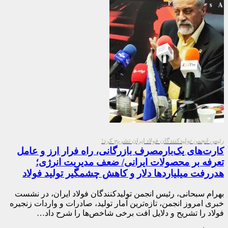
رئیس انجمن تولیدکنندگان فولاد ایران تشریح کرد؛
کارت‌های یک‌بارمصرف بازرگانی، راه فرار ارز و عامل
تعرفه بر محصولات ایرانی/ ضعف مدیریت انرژی؛
هدررفت میلیاردها دلار و کاهش چشمگیر تولید فولاد
بهرام سبحانی، رئیس انجمن تولیدکنندگان فولاد ایران، در نشست
خبری امروز انجمن، تازه‌ترین آمار تولید، صادرات و واردات زنجیره
فولاد را تشریح و دلایل افت برخی شاخص‌ها را شرح داد…