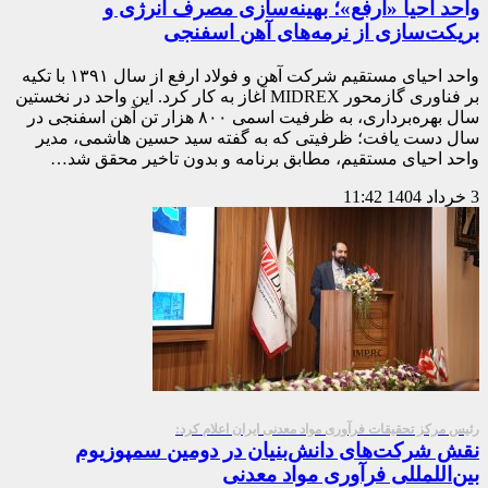
واحد احیا «ارفع»؛ بهینه‌سازی مصرف انرژی و
بریکت‌سازی از نرمه‌های آهن اسفنجی
واحد احیای مستقیم شرکت آهن و فولاد ارفع از سال ۱۳۹۱ با تکیه
بر فناوری گازمحور MIDREX آغاز به کار کرد. این واحد در نخستین
سال بهره‌برداری، به ظرفیت اسمی ۸۰۰ هزار تن آهن اسفنجی در
سال دست یافت؛ ظرفیتی که به گفته سید حسین هاشمی، مدیر
واحد احیای مستقیم، مطابق برنامه و بدون تاخیر محقق شد…
3 خرداد 1404
11:42
رئیس مرکز تحقیقات فرآوری مواد معدنی ایران اعلام کرد:
نقش شرکت‌های دانش‌بنیان در دومین سمپوزیوم
بین‌اللمللی فرآوری مواد معدنی