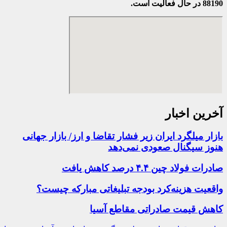
88190 در حال فعالیت است.
آخرین اخبار
بازار میلگرد ایران زیر فشار تقاضا و ارز/ بازار جهانی
هنوز سیگنال صعودی نمی‌دهد
صادرات فولاد چین ۴.۴ درصد کاهش یافت
واقعیت هزینه‌کرد بودجه تبلیغاتی مبارکه چیست؟
کاهش قیمت صادراتی مقاطع آسیا