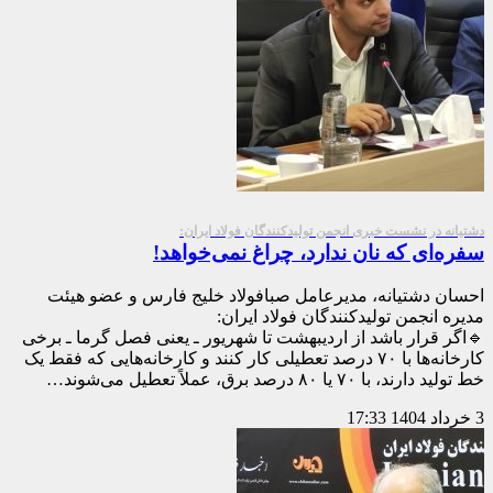
دشتیانه در نشست خبری انجمن تولیدکنندگان فولاد ایران:
سفره‌ای که نان ندارد، چراغ نمی‌خواهد!
احسان دشتیانه، مدیرعامل صبافولاد خلیج فارس و عضو هیئت
مدیره انجمن تولیدکنندگان فولاد ایران:
🔹اگر قرار باشد از اردیبهشت تا شهریور ـ یعنی فصل گرما ـ برخی
کارخانه‌ها با ۷۰ درصد تعطیلی کار کنند و کارخانه‌هایی که فقط یک
خط تولید دارند، با ۷۰ یا ۸۰ درصد برق، عملاً تعطیل می‌شوند…
3 خرداد 1404
17:33