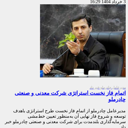
3 خرداد 1404
16:29
مدیرعامل چادرملو خبر داد
اتمام فاز نخست استراتژی شرکت معدنی و صنعتی
چادرملو
مدیرعامل چادرملو از اتمام فاز نخست طرح استراتژی باهدف
توسعه و شروع فاز نهایی آن به‌منظور تعیین خط‌مشی
سرمایه‌گذاری بلندمدت برای شرکت معدنی و صنعتی چادرملو خبر
داد…