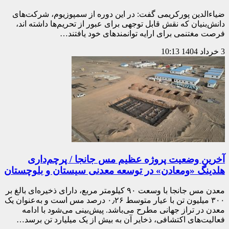
ضیاءالدین پورکریمی گفت: در این دوره از سمپوزیوم، شرکت‌های
دانش‌بنیان که نقش قابل توجهی برای عبور از تحریم‌ها داشته اند،
فرصت مغتنمی برای ارایه توانمندهای خود یافتند…
3 خرداد 1404
10:13
آخرین وضعیت پروژه عظیم مس جانجا / پرچم‌داری
هلدینگ «ومعادن» در توسعه معدنی سیستان و بلوچستان
معدن مس جانجا با وسعت ۹۰ کیلومتر مربع، دارای ذخیره‌ای بالغ بر
۳۰۰ میلیون تن با عیار متوسط ۰٫۲۶ درصد مس است و به‌عنوان یک
معدن در تراز جهانی مطرح می‌باشد. پیش‌بینی می‌شود با ادامه
فعالیت‌های اکتشافی، ذخایر آن به بیش از یک میلیارد تن برسد…