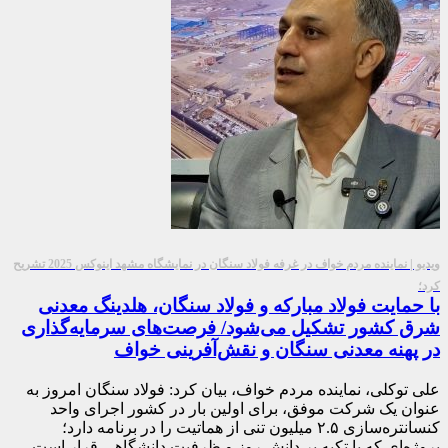
ویدیو | نماینده مردم خواف در غرفه فولاد سنگان در نمایشگاه مشهد اینوکس 2025 تشریح
کرد؛
با حمایت فولاد مبارکه و فولاد سنگان، هلدینگ معدنی
شرق کشور تشکیل می‌شود/ فرصت‌های سرمایه‌گذاری
در پهنه معدنی سنگان و نقش‌آفرینی خواف
علی توکلی، نماینده مردم خواف، بیان کرد: فولاد سنگان امروز به
عنوان یک شرکت موفق، برای اولین بار در کشور اجرای واحد
کنسانتره‌سازی ۲.۵ میلیون تنی از هماتیت را در برنامه دارد؛
پروژه‌ای که با تکیه بر دانش روز و ظرفیت دانشگاهی قرار است