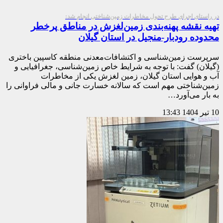
در راستای اجرای طرح تحول مخاطرات زمین‌شناختی انجام شد:
تهیه نقشه پهنه‌بندی زمین‌لغزش در مناطق پرخطر
محدوده رودبار-منجیل در استان گیلان
سرپرست زمین‌شناسی و اکتشافات‌معدنی منطقه کاسپین باختری
(گیلان) گفت: با توجه به شرایط خاص زمین‌شناسی، جغرافیایی و
آب و هوایی استان گیلان، زمین لغزش یکی از مخاطرات
زمین‌شناختی مهم است که سالانه خسارت جانی و مالی فراوانی را
به بار می‌آورد…
10 تیر 1404
13:43