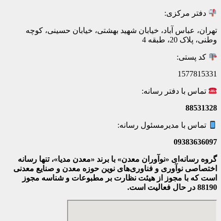
دفتر مرکزی:
تهران، عباس آباد، خیابان شهید بهشتی، خیابان حسینی، کوچه
وطنی، پلاک 20، طبقه 4
کد پستی:
1577815331
تماس با دفتر رسانه:
88531328
تماس با مدیرمسئول رسانه:
09383636097
گروه رسانه‌ای «نوآوران معدن» با برند «معدن مدیا»، تنها رسانه
اختصاصی نوآوری و فناوری‌های نوین حوزه معدن و صنایع معدنی‌
است که با مجوز از هیئت نظارت بر مطبوعات
و شناسه مجوز
88190 در حال فعالیت است.