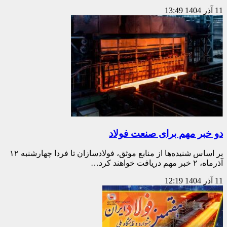
11 آذر 1404
13:49
دو خبر مهم برای صنعت فولاد
بر اساس شنیده‌ها از منابع موثق، فولادسازان تا فردا چهارشنبه ۱۲
آذرماه، ۲ خبر مهم دریافت خواهند کرد…
11 آذر 1404
12:19