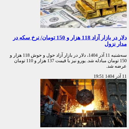
دلار در بازار آزاد 118 هزار و 150 تومان/ نرخ سکه در
مدار نزول
سه‌شنبه 11 آذر 1404، دلار در بازار آزاد حول و حوش 118 هزار و
150 تومان مبادله شد. یورو نیز با قیمت 137 هزار و 110 تومان
عرضه شد.
11 آذر 1404
19:51