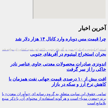
آخرین اخبار
چرا قیمت مس دوباره وارد کانال ۱۴ هزار دلار شد
استخراج لییتیوم برای انرژی سبز در آفریقای جنوبی با اعتراض شدید کشاورزان مواجه شد
بحران استخراج لییتیوم در آفریقای جنوبی
اندونزی صادرات محصولات معدنی حاوی عناصر نادر
خاکی را از سر گرفت
افت بیش از ۱۰ درصدی قیمت جهانی نفت همزمان با
کاهش نرخ ارز و سکه در بازار
تمامی حقوق این سایت متعلق به گروه رسانه ای «نوآوران معدن» با
برند «معدن مدیا» است و هرگونه استفاده از محتوای آن، با ذکر منبع
بلامانع است