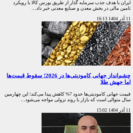
ایران با هدف جذب سرمایه گذار از طریق بورس کالا با رویکرد
تامین مالی در بخش معدن و صنایع معدنی خبر داد…
11 آذر 1404
16:13
چشم‌انداز جهانی کامودیتی‌ها در ‌2026؛ سقوط قیمت‌ها
اما جهش طلا
قیمت جهانی کامودیتی‌ها حدود 7% کاهش پیدا می‌کند؛ این چهارمین
سال متوالی است که بازار با روند نزولی مواجه می‌شود…
11 آذر 1404
15:02