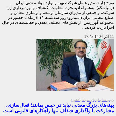
تورج زارع، مدیرعامل شرکت تهیه و تولید مواد معدنی ایران
(ايمپاسكو)، به‌همراه ادیب‌فرد، معاونت اکتشاف و بهره‌برداری اين
شركت، و جمعی از مدیران سازمان توسعه و نوسازی معادن و
صنایع معدنی ایران (ایمیدرو) روز سه‌شنبه ۱۱ آذرماه با حضور در
مجموعه گهرزمین، از بخش‌های مختلف معدن و فعالیت‌های در حال
اجرا بازدید کردند…
11 آذر 1404
17:43
رئیس سازمان بازرسی کل کشور:
پهنه‌های بزرگ معدنی نباید در حبس بمانند؛ فعال‌سازی،
مشارکت یا واگذاری شفاف تنها راهکار‌های قانونی است