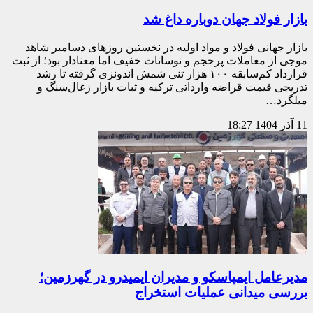
بازار فولاد جهان دوباره داغ شد
بازار جهانی فولاد و مواد اولیه در نخستین روزهای دسامبر شاهد
موجی از معاملات پرحجم و نوسانات خفیف اما معنادار بود؛ از ثبت
قرارداد کم‌سابقه ۱۰۰ هزار تنی شمش اندونزی گرفته تا رشد
تدریجی قیمت قراضه وارداتی ترکیه و ثبات بازار زغال‌سنگ و
میلگرد…
11 آذر 1404
18:27
مدیرعامل ایمپاسکو و مدیران ایمیدرو در گهرزمین؛
بررسی میدانی عملیات استخراج