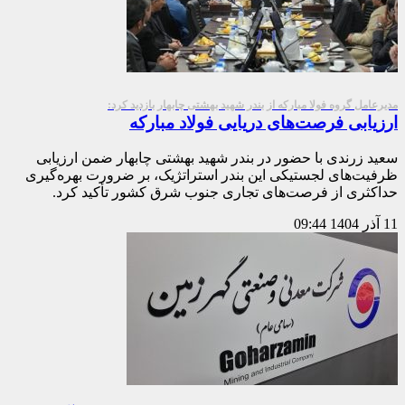
مدیرعامل گروه فولا مبارکه از بندر شهید بهشتی چابهار بازدید کرد:
ارزیابی فرصت‌های دریایی فولاد مبارکه
سعید زرندی با حضور در بندر شهید بهشتی چابهار ضمن ارزیابی
ظرفیت‌های لجستیکی این بندر استراتژیک، بر ضرورت بهره‌گیری
حداکثری از فرصت‌های تجاری جنوب شرق کشور تأکید کرد.
11 آذر 1404
09:44