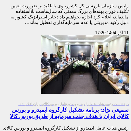
رئیس سازمان بازرسی کل کشور، وی با تاکید بر ضرورت تعیین
تکلیف فوری پهنه‌های بزرگ معدنی که سال‌هاست بلااستفاده
مانده‌اند، اعلام کرد اجازه نخواهیم داد ذخایر استراتژیک کشور به
دلیل رکود مدیریتی یا عدم سرمایه‌گذاری تعطیل بماند…
11 آذر 1404
17:20
در نشست رئیس هیات عامل ایمیدرو و مدیرعامل بورس کالای ایران اعلام شد:
سمیعی نژاد: برنامه تشکیل کارگروه ایمیدرو و بورس
کالای ایران با هدف جذب سرمایه از طریق بورس کالا
رئیس هیات عامل ایمیدرو از تشکیل کارگروه ایمیدرو و بورس کالای