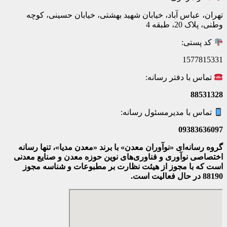
تهران، عباس آباد، خیابان شهید بهشتی، خیابان حسینی، کوچه
وطنی، پلاک 20، طبقه 4
کد پستی:
1577815331
تماس با دفتر رسانه:
88531328
تماس با مدیرمسئول رسانه:
09383636097
گروه رسانه‌ای «نوآوران معدن» با برند «معدن مدیا»، تنها رسانه
اختصاصی نوآوری و فناوری‌های نوین حوزه معدن و صنایع معدنی‌
است که با مجوز از هیئت نظارت بر مطبوعات
و شناسه مجوز
88190 در حال فعالیت است.