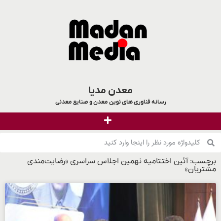
معدن مدیا
رسانه فناوری های نوین معدن و صنایع معدنی
برچسب: آئین اختتامیه نهمین اجلاس سراسری «رضایت‌مندی
مشتریان»