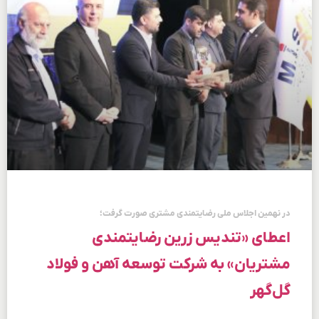
در نهمین اجلاس ملی رضایتمندی مشتری صورت گرفت؛
اعطای «تندیس زرین رضایتمندی
مشتریان» به شرکت توسعه آهن و فولاد
گل‌گهر