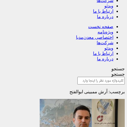
شرکت‌ها
ویدئو
ارتباط با ما
درباره ما
صفحه نخست
ویژه‌نامه
اختصاصی معدن‌مدیا
شرکت‌ها
ویدئو
ارتباط با ما
درباره ما
جستجو
جستجو
برچسب: آرش ممبینی ابوالفتح