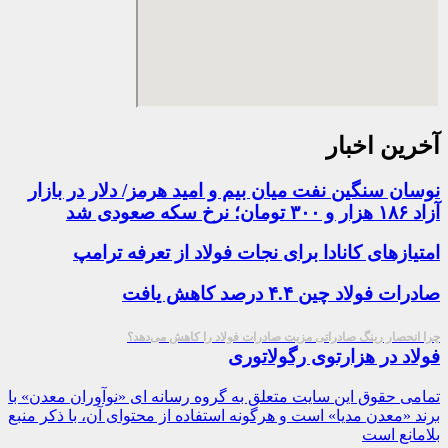
آخرین اخبار
نوسان سنگین نفت میان بیم و امید هرمز/ دلار در بازار
آزاد ۱۸۶ هزار و ۳۰۰ تومان؛ نرخ سکه صعودی شد
امتیازهای کانادا برای نجات فولاد از تعرفه ترامپ
صادرات فولاد چین ۴.۴ درصد کاهش یافت
چرا انحصار رینگ صادراتی مزیت صادرات فولاد را کاهش می‌دهد؟
فولاد در هزارتوی رگولاتوری
تمامی حقوق این سایت متعلق به گروه رسانه ای «نوآوران معدن» با
برند «معدن مدیا» است و هرگونه استفاده از محتوای آن، با ذکر منبع
بلامانع است