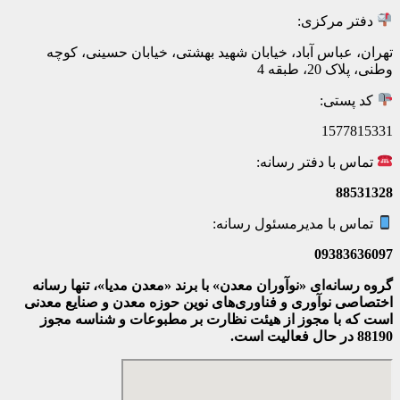
دفتر مرکزی:
تهران، عباس آباد، خیابان شهید بهشتی، خیابان حسینی، کوچه
وطنی، پلاک 20، طبقه 4
کد پستی:
1577815331
تماس با دفتر رسانه:
88531328
تماس با مدیرمسئول رسانه:
09383636097
گروه رسانه‌ای «نوآوران معدن» با برند «معدن مدیا»، تنها رسانه
اختصاصی نوآوری و فناوری‌های نوین حوزه معدن و صنایع معدنی‌
است که با مجوز از هیئت نظارت بر مطبوعات
و شناسه مجوز
88190 در حال فعالیت است.