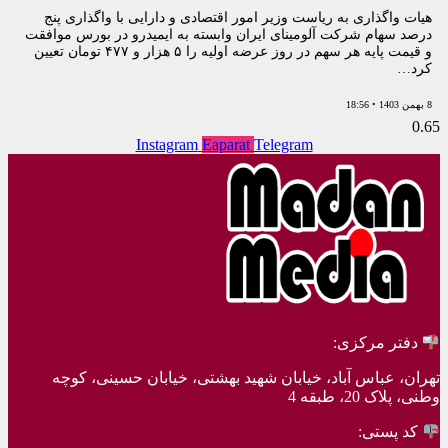
هیات واگذاری به ریاست وزیر امور اقتصادی و دارایی با واگذاری پنج
درصد سهام شرکت آلومینای ایران وابسته به ایمیدرو در بورس موافقت
و قیمت پایه هر سهم در روز عرضه اولیه را ۵ هزار و ۴۷۷ تومان تعیین
کرد…
8 بهمن 1403
18:56
Instagram
Eaparat
Telegram
دفتر مرکزی:
تهران، عباس آباد، خیابان شهید بهشتی، خیابان حسینی، کوچه
وطنی، پلاک 20، طبقه 4
کد پستی: