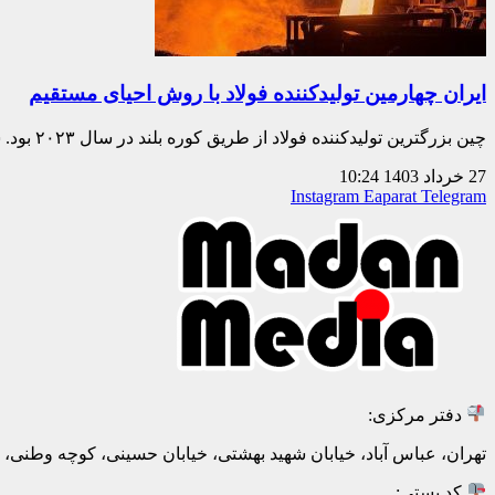
ایران چهارمین تولیدکننده فولاد با روش احیای مستقیم
چین بزرگترین تولیدکننده فولاد از طریق کوره‌ بلند در سال ۲۰۲۳ بود. سهم چینی‌ها در
27 خرداد 1403
10:24
Instagram
Eaparat
Telegram
دفتر مرکزی:
تهران، عباس آباد، خیابان شهید بهشتی، خیابان حسینی، کوچه وطنی، پلاک 20، ط
کد پستی: