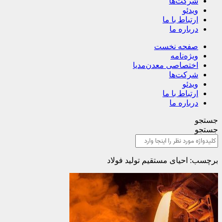
شرکت‌ها
ویدئو
ارتباط با ما
درباره ما
صفحه نخست
ویژه‌نامه
اختصاصی معدن‌مدیا
شرکت‌ها
ویدئو
ارتباط با ما
درباره ما
جستجو
جستجو
برچسب: احیای مستقیم تولید فولاد