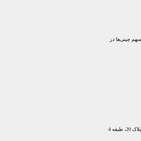
بقه 4