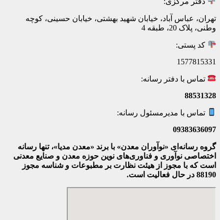
دفتر مرکزی:
تهران، عباس آباد، خیابان شهید بهشتی، خیابان حسینی، کوچه
وطنی، پلاک 20، طبقه 4
کد پستی:
1577815331
تماس با دفتر رسانه:
88531328
تماس با مدیرمسئول رسانه:
09383636097
گروه رسانه‌ای «نوآوران معدن» با برند «معدن مدیا»، تنها رسانه
اختصاصی نوآوری و فناوری‌های نوین حوزه معدن و صنایع معدنی‌
است که با مجوز از هیئت نظارت بر مطبوعات
و شناسه مجوز
88190 در حال فعالیت است.