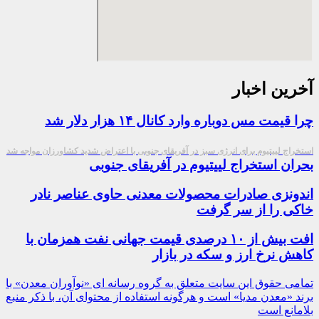
آخرین اخبار
چرا قیمت مس دوباره وارد کانال ۱۴ هزار دلار شد
استخراج لییتیوم برای انرژی سبز در آفریقای جنوبی با اعتراض شدید کشاورزان مواجه شد
بحران استخراج لییتیوم در آفریقای جنوبی
اندونزی صادرات محصولات معدنی حاوی عناصر نادر
خاکی را از سر گرفت
افت بیش از ۱۰ درصدی قیمت جهانی نفت همزمان با
کاهش نرخ ارز و سکه در بازار
تمامی حقوق این سایت متعلق به گروه رسانه ای «نوآوران معدن» با
برند «معدن مدیا» است و هرگونه استفاده از محتوای آن، با ذکر منبع
بلامانع است