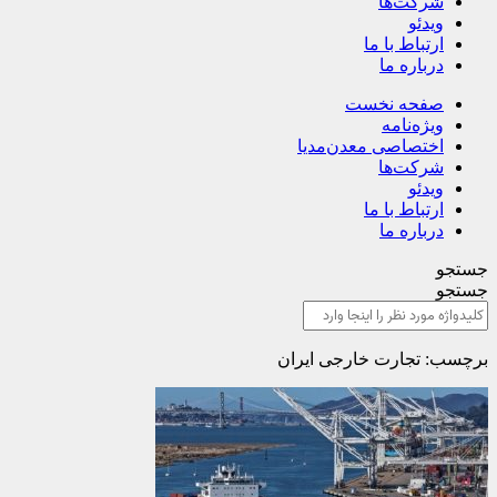
شرکت‌ها
ویدئو
ارتباط با ما
درباره ما
صفحه نخست
ویژه‌نامه
اختصاصی معدن‌مدیا
شرکت‌ها
ویدئو
ارتباط با ما
درباره ما
جستجو
جستجو
برچسب: تجارت خارجی ایران