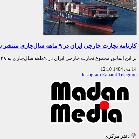
کارنامه تجارت خارجی ایران در ۹ ماهه سال‌جاری منتشر شد
بر این اساس مجموع تجارت خارجی ایران در ۹ماهه سال‌جاری به ۱۴۸ میلیون و ۲۲۶ هزار تن و به ارزش ۸۵ میلیارد و ۳۹۴ میلیون دلار رسید…
14 دی 1404
12:10
Instagram
Eaparat
Telegram
دفتر مرکزی: