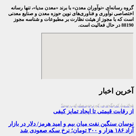
گروه رسانه‌ای «نوآوران معدن» با برند «معدن مدیا»، تنها رسانه
اختصاصی نوآوری و فناوری‌های نوین حوزه معدن و صنایع معدنی‌
است که با مجوز از هیئت نظارت بر مطبوعات
و شناسه مجوز
88190 در حال فعالیت است.
آخرین اخبار
فولاد مبارکه چگونه به رکورد جدید صادراتی رسید؟
از رقابت قیمتی تا ایجاد تمایز کیفی
نوسان سنگین نفت میان بیم و امید هرمز/ دلار در بازار
آزاد ۱۸۶ هزار و ۳۰۰ تومان؛ نرخ سکه صعودی شد