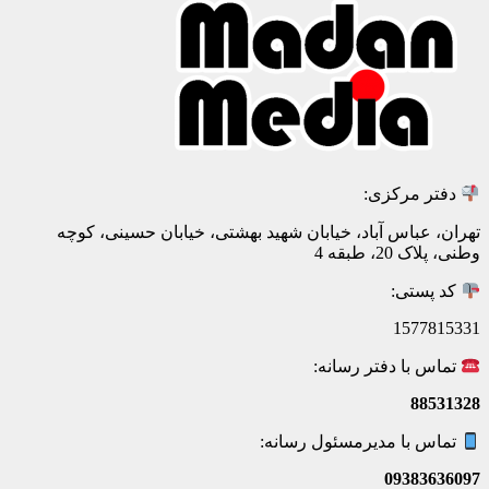
دفتر مرکزی:
تهران، عباس آباد، خیابان شهید بهشتی، خیابان حسینی، کوچه
وطنی، پلاک 20، طبقه 4
کد پستی:
1577815331
تماس با دفتر رسانه:
88531328
تماس با مدیرمسئول رسانه:
09383636097