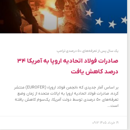
یک سال پس از تعرفه‌های ۵۰ درصدی ترامپ
صادرات فولاد اتحادیه اروپا به آمریکا ۳۴
درصد کاهش یافت
بر اساس آمار جدیدی که «انجمن فولاد اروپا» (EUROFER) منتشر
کرده، صادرات فولاد اتحادیه اروپا به ایالات متحده از زمان وضع
تعرفه‌های ۵۰ درصدی توسط دولت آمریکا، یک‌سوم کاهش یافته
است…
۱۹ خرداد ۱۴۰۵
۰۹:۱۲