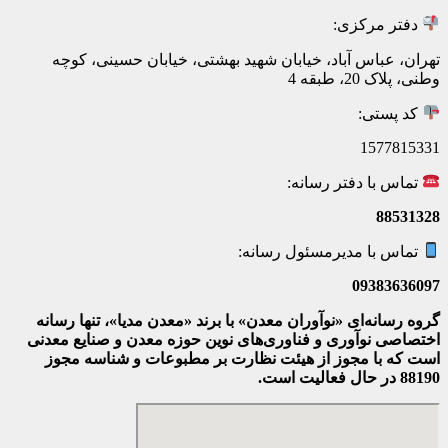
دفتر مرکزی:
تهران، عباس آباد، خیابان شهید بهشتی، خیابان حسینی، کوچه
وطنی، پلاک 20، طبقه 4
کد پستی:
1577815331
تماس با دفتر رسانه:
88531328
تماس با مدیرمسئول رسانه:
09383636097
گروه رسانه‌ای «نوآوران معدن» با برند «معدن مدیا»، تنها رسانه
اختصاصی نوآوری و فناوری‌های نوین حوزه معدن و صنایع معدنی‌
است که با مجوز از هیئت نظارت بر مطبوعات
و شناسه مجوز
88190 در حال فعالیت است.