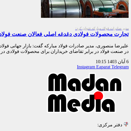
مدیر صادرات فولاد مبارکه عنوان کرد:
تجارت محصولات فولادی دغدغه اصلی فعالان صنعت فولاد
علیرضا منصوری، مدیر صادرات فولاد مبارکه گفت: بازار جهانی فولا
در صنعت فولاد در برابر تقاضای خریداران برای محصولات فولادی د
6 آبان 1403
10:15
Instagram
Eaparat
Telegram
دفتر مرکزی: