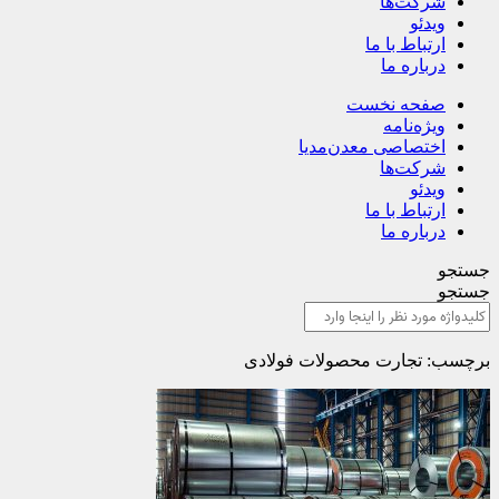
شرکت‌ها
ویدئو
ارتباط با ما
درباره ما
صفحه نخست
ویژه‌نامه
اختصاصی معدن‌مدیا
شرکت‌ها
ویدئو
ارتباط با ما
درباره ما
جستجو
جستجو
برچسب: تجارت محصولات فولادی