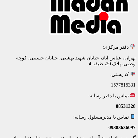
دفتر مرکزی:
تهران، عباس آباد، خیابان شهید بهشتی، خیابان حسینی، کوچه
وطنی، پلاک 20، طبقه 4
کد پستی:
1577815331
تماس با دفتر رسانه:
88531328
تماس با مدیرمسئول رسانه:
09383636097