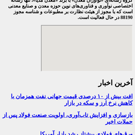
گروه رسانه‌ای «نوآوران معدن» با برند «معدن مدیا»، تنها رسانه
اختصاصی نوآوری و فناوری‌های نوین حوزه معدن و صنایع معدنی‌
است که با مجوز از هیئت نظارت بر مطبوعات
و شناسه مجوز
88190 در حال فعالیت است.
آخرین اخبار
افت بیش از ۱۰ درصدی قیمت جهانی نفت همزمان با
کاهش نرخ ارز و سکه در بازار
بازسازی و افزایش تاب‌آوری، اولویت صنعت فولاد پس از
حملات اخیر
ورق‌های فولادی پیشتاز رشد بازار آمریکا