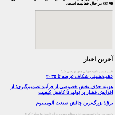
88190 در حال فعالیت است.
آخرین اخبار
تغییر مسیر تامین جهانی مس بررسی شد؛
عقب‌نشینی شکاف عرضه تا ۲۰۳۵
هزینه حذف بخش خصوصی از فرآیند تصمیم‌گیری؛ از
افزایش فشار بر تولید تا کاهش کیفیت
برق؛ بزرگ‌ترین چالش صنعت آلومینیوم
رئیس سازمان توسعه معادن و صنایع معدنی ایران (ایمیدرو) مطرح کرد؛