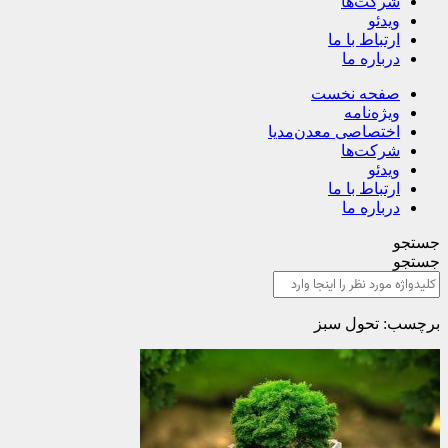
شرکت‌ها
ویدئو
ارتباط با ما
درباره ما
صفحه نخست
ویژه‌نامه
اختصاصی معدن‌مدیا
شرکت‌ها
ویدئو
ارتباط با ما
درباره ما
جستجو
جستجو
برچسب: تحول سبز