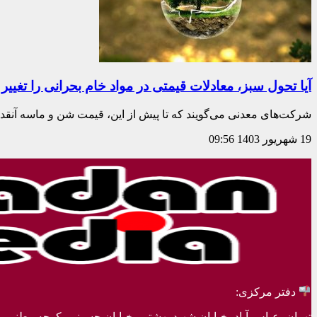
آیا تحول سبز، معادلات قیمتی در مواد خام بحرانی را تغییر
شرکت‌های معدنی می‌گویند که تا پیش از این، قیمت شن و ماسه آنقدر 
19 شهریور 1403
09:56
دفتر مرکزی:
تهران، عباس آباد، خیابان شهید بهشتی، خیابان حسینی، کوچه وطنی، پلاک 20، ط