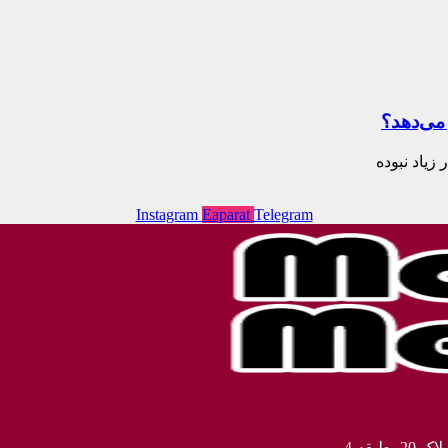
 می‌دهد؟
زیاد نبوده
Instagram
Eaparat
Telegram
بقه 4