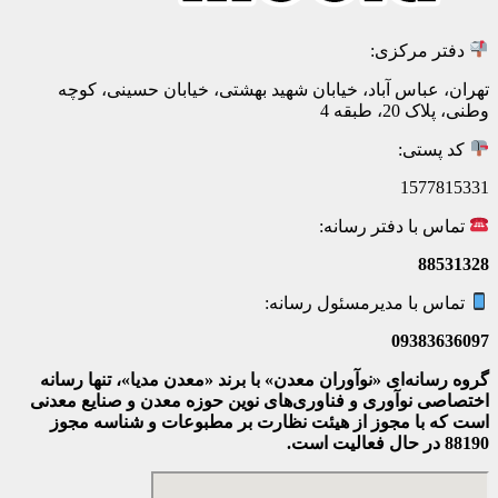
دفتر مرکزی:
تهران، عباس آباد، خیابان شهید بهشتی، خیابان حسینی، کوچه
وطنی، پلاک 20، طبقه 4
کد پستی:
1577815331
تماس با دفتر رسانه:
88531328
تماس با مدیرمسئول رسانه:
09383636097
گروه رسانه‌ای «نوآوران معدن» با برند «معدن مدیا»، تنها رسانه
اختصاصی نوآوری و فناوری‌های نوین حوزه معدن و صنایع معدنی‌
است که با مجوز از هیئت نظارت بر مطبوعات
و شناسه مجوز
88190 در حال فعالیت است.