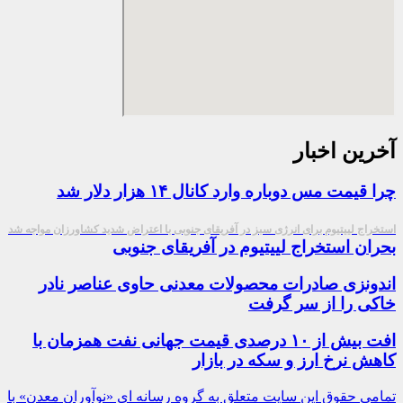
آخرین اخبار
چرا قیمت مس دوباره وارد کانال ۱۴ هزار دلار شد
استخراج لییتیوم برای انرژی سبز در آفریقای جنوبی با اعتراض شدید کشاورزان مواجه شد
بحران استخراج لییتیوم در آفریقای جنوبی
اندونزی صادرات محصولات معدنی حاوی عناصر نادر
خاکی را از سر گرفت
افت بیش از ۱۰ درصدی قیمت جهانی نفت همزمان با
کاهش نرخ ارز و سکه در بازار
تمامی حقوق این سایت متعلق به گروه رسانه ای «نوآوران معدن» با