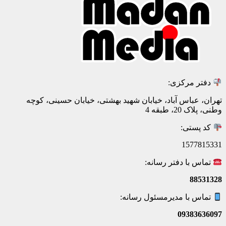
دفتر مرکزی:
تهران، عباس آباد، خیابان شهید بهشتی، خیابان حسینی، کوچه
وطنی، پلاک 20، طبقه 4
کد پستی:
1577815331
تماس با دفتر رسانه:
88531328
تماس با مدیرمسئول رسانه:
09383636097