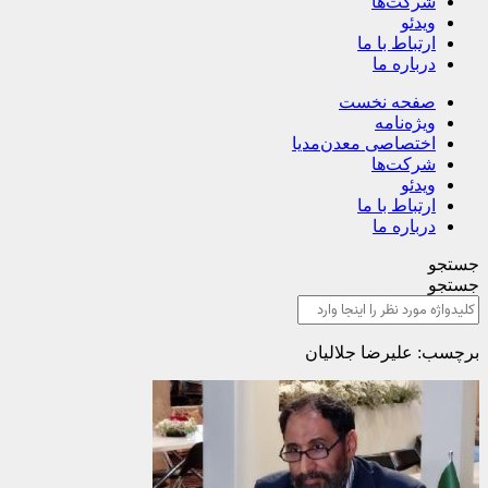
شرکت‌ها
ویدئو
ارتباط با ما
درباره ما
صفحه نخست
ویژه‌نامه
اختصاصی معدن‌مدیا
شرکت‌ها
ویدئو
ارتباط با ما
درباره ما
جستجو
جستجو
برچسب: علیرضا جلالیان