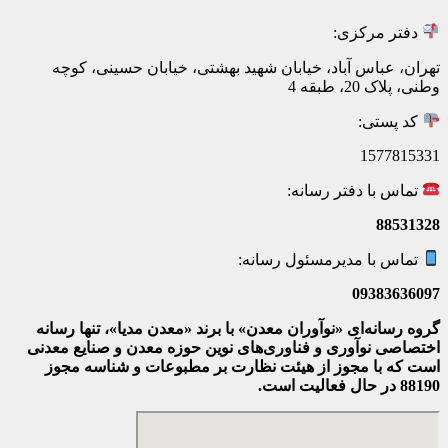
دفتر مرکزی:
تهران، عباس آباد، خیابان شهید بهشتی، خیابان حسینی، کوچه
وطنی، پلاک 20، طبقه 4
کد پستی:
1577815331
تماس با دفتر رسانه:
88531328
تماس با مدیرمسئول رسانه:
09383636097
گروه رسانه‌ای «نوآوران معدن» با برند «معدن مدیا»، تنها رسانه
اختصاصی نوآوری و فناوری‌های نوین حوزه معدن و صنایع معدنی‌
است که با مجوز از هیئت نظارت بر مطبوعات
و شناسه مجوز
88190 در حال فعالیت است.