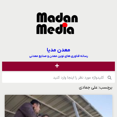
معدن مدیا
رسانه فناوری های نوین معدن و صنایع معدنی
برچسب: علی جمادی