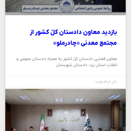
بازدید معاون دادستان کلّ کشور از
مجتمع معدنی «چادرملو»
معاون قضایی دادستان کلّ کشور به همراه دادستان عمومی و
انقلاب استان یزد، دادستان شهرستان
۱ آذر ۱۴۰۲
۱۰:۵۵