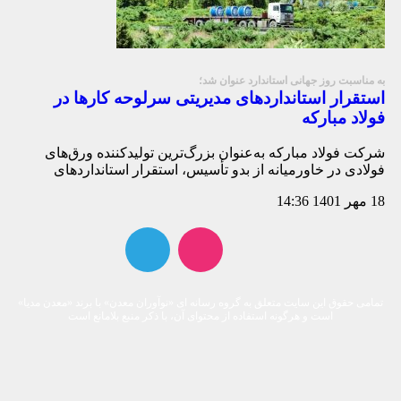
به مناسبت روز جهانی استاندارد عنوان شد؛
استقرار استانداردهای مدیریتی سرلوحه کارها در
فولاد مبارکه
شرکت فولاد مبارکه به‌عنوان بزرگ‌ترین تولیدکننده ورق‌های
فولادی در خاورمیانه از بدو تأسیس، استقرار استانداردهای
18 مهر 1401
14:36
تمامی حقوق این سایت متعلق به گروه رسانه ای «نوآوران معدن» با برند «معدن مدیا»
است و هرگونه استفاده از محتوای آن، با ذکر منبع بلامانع است​