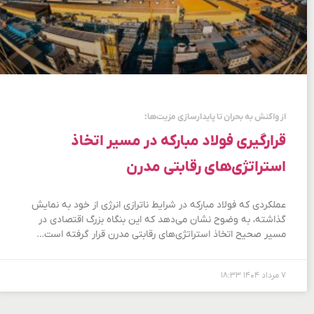
از واکنش به بحران تا پایدارسازی مزیت‌ها؛
قرارگیری فولاد مباركه در مسیر اتخاذ
استراتژی‌های رقابتی مدرن
عملکردی که فولاد مباركه در شرایط ناترازی انرژی از خود به نمایش
گذاشته، به وضوح نشان می‌دهد که این بنگاه بزرگ اقتصادی در
مسیر صحیح اتخاذ استراتژی‌های رقابتی مدرن قرار گرفته است…
۷ مرداد ۱۴۰۴
۱۸:۳۳