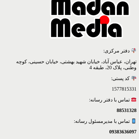
دفتر مرکزی:
تهران، عباس آباد، خیابان شهید بهشتی، خیابان حسینی، کوچه
وطنی، پلاک 20، طبقه 4
کد پستی:
1577815331
تماس با دفتر رسانه:
88531328
تماس با مدیرمسئول رسانه:
09383636097