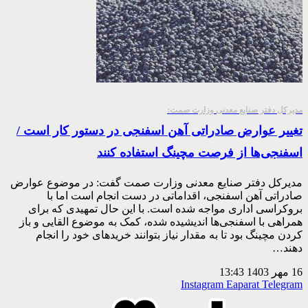
مدیرکل دفتر صنایع معدنی وزارت صمت:
تغییر عوارض صادراتی آهن اسفنجی در دستور کار است /
اسفنجی‌ها از فرصت مچینگ استفاده کنند
مدیرکل دفتر صنایع معدنی وزارت صمت گفت: در موضوع عوارض
صادراتی آهن اسفنجی، اقداماتی در دست انجام است اما با
بروکراسی اداری مواجه شده است. با این حال تمهیدی که برای
همراهی با اسفنجی‌ها اندیشیده شده، کمک به موضوع القایی و باز
کردن مچینگ بود تا به مقدار نیاز بتوانند خریدهای خود را انجام
دهند…
16 مهر 1403
13:43
Instagram
Eaparat
Telegram