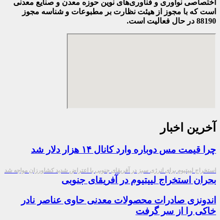
اختصاصی نوآوری و فناوری‌های نوین حوزه معدن و صنایع معدنی‌
است که با مجوز از هیئت نظارت بر مطبوعات
و شناسه مجوز
88190 در حال فعالیت است.
آخرین اخبار
چرا قیمت مس دوباره وارد کانال ۱۴ هزار دلار شد
استخراج لییتیوم برای انرژی سبز در آفریقای جنوبی با اعتراض شدید کشاورزان مواجه شد
بحران استخراج لییتیوم در آفریقای جنوبی
اندونزی صادرات محصولات معدنی حاوی عناصر نادر
خاکی را از سر گرفت