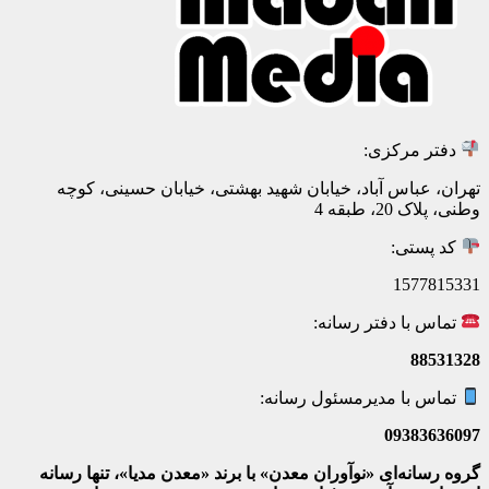
دفتر مرکزی:
تهران، عباس آباد، خیابان شهید بهشتی، خیابان حسینی، کوچه
وطنی، پلاک 20، طبقه 4
کد پستی:
1577815331
تماس با دفتر رسانه:
88531328
تماس با مدیرمسئول رسانه:
09383636097
گروه رسانه‌ای «نوآوران معدن» با برند «معدن مدیا»، تنها رسانه