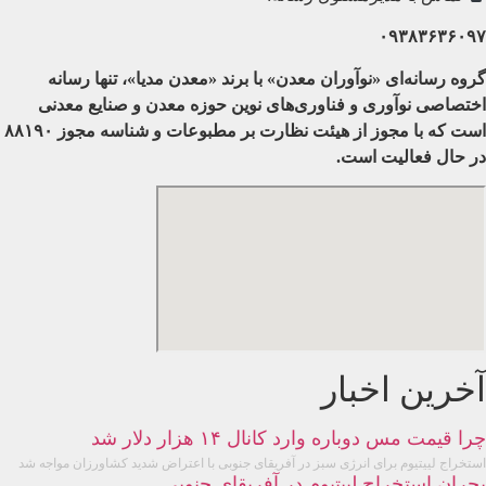
۰۹۳۸۳۶۳۶۰۹۷
گروه رسانه‌ای «نوآوران معدن» با برند «معدن مدیا»، تنها رسانه
اختصاصی نوآوری و فناوری‌های نوین حوزه معدن و صنایع معدنی‌
است که با مجوز از هیئت نظارت بر مطبوعات
و شناسه مجوز ۸۸۱۹۰
در حال فعالیت است.
آخرین اخبار
چرا قیمت مس دوباره وارد کانال ۱۴ هزار دلار شد
استخراج لییتیوم برای انرژی سبز در آفریقای جنوبی با اعتراض شدید کشاورزان مواجه شد
بحران استخراج لییتیوم در آفریقای جنوبی