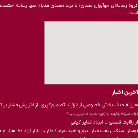
روه رسانه‌ای «نوآوران معدن» با برند «معدن مدیا»، تنها رسانه اخت
است.
آخرین اخبار
هزینه حذف بخش خصوصی از فرآیند تصمیم‌گیری؛ از افزایش فشار بر ت
فولاد مبارکه چگونه به رکورد جدید صادراتی رسید؟
از رقابت قیمتی تا ایجاد تمایز کیفی
نوسان سنگین نفت میان بیم و امید هرمز/ دلار در بازار آزاد ۱۸۶ هزار و ۳۰۰ تومان؛ نرخ سکه صعودی شد