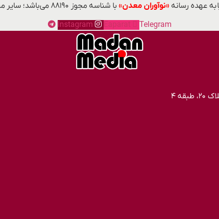
 به عهده رسانه
«نوآوران معدن»
با شناسه مجوز ۸۸۱۹۰ می‌باشد؛ سایر محتواهای درج‌شده بازنشر و با ذکر منبع است.
Instagram
Eaparat
Telegram
قه ۴