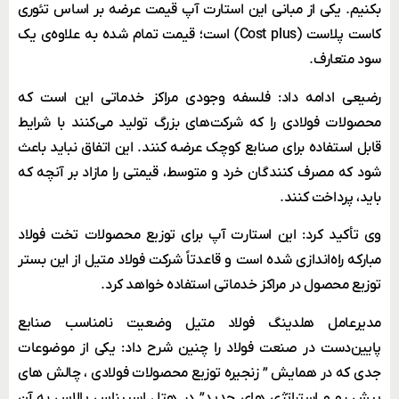
بکنیم. یکی از مبانی این استارت آپ قیمت عرضه بر اساس تئوری
کاست پلاست (Cost plus) است؛ قیمت تمام شده به علاوه‌ی یک
سود متعارف.
رضیعی ادامه داد: فلسفه وجودی مراکز خدماتی این است که
محصولات فولادی را که شرکت‌های بزرگ تولید می‌کنند با شرایط
قابل استفاده برای صنایع کوچک عرضه کنند. این اتفاق نباید باعث
شود که مصرف کنندگان خرد و متوسط، قیمتی را مازاد بر آنچه که
باید، پرداخت کنند.
وی تأکید کرد: این استارت آپ برای توزیع محصولات تخت فولاد
مبارکه راه‌اندازی شده است و قاعدتاً شرکت فولاد متیل از این بستر
توزیع محصول در مراکز خدماتی استفاده خواهد کرد.
مدیرعامل هلدینگ فولاد متیل وضعیت نامناسب صنایع
پایین‌دست در صنعت فولاد را چنین شرح داد: یکی از موضوعات
جدی که در همایش ” زنجیره توزیع محصولات فولادی ، چالش های
پیش رو و استراتژی های جدید” در هتل اسپیناس پالاس به آن