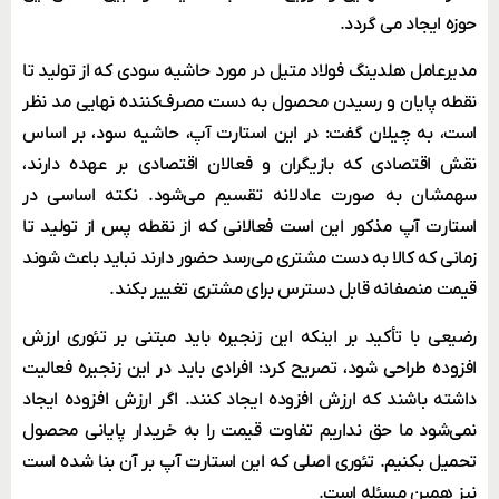
حوزه ایجاد می گردد.
مدیرعامل هلدینگ فولاد متیل در مورد حاشیه سودی که از تولید تا
نقطه پایان و رسیدن محصول به دست مصرف‌کننده نهایی مد نظر
است، به چیلان گفت: در این استارت آپ، حاشیه سود، بر اساس
نقش اقتصادی که بازیگران و فعالان اقتصادی بر عهده دارند،
سهمشان به صورت عادلانه تقسیم می‌شود. نکته اساسی در
استارت آپ مذکور این است فعالانی که از نقطه پس از تولید تا
زمانی که کالا به دست مشتری می‌رسد حضور دارند نباید باعث شوند
قیمت منصفانه قابل دسترس برای مشتری تغییر بکند.
رضیعی با تأکید بر اینکه این زنجیره باید مبتنی بر تئوری ارزش
افزوده طراحی شود، تصریح کرد: افرادی باید در این زنجیره فعالیت
داشته باشند که ارزش افزوده ایجاد کنند. اگر ارزش افزوده ایجاد
نمی‌شود ما حق نداریم تفاوت قیمت را به خریدار پایانی محصول
تحمیل بکنیم. تئوری اصلی که این استارت آپ بر آن بنا شده است
نیز همین مسئله است.