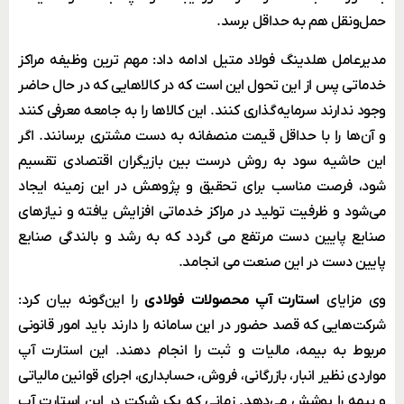
حمل‌ونقل هم به حداقل برسد.
مدیرعامل هلدینگ فولاد متیل ادامه داد: مهم ترین وظیفه مراکز
خدماتی پس از این تحول این است که در کالاهایی که در حال حاضر
وجود ندارند سرمایه‌گذاری کنند. این کالاها را به جامعه معرفی کنند
و آن‌ها را با حداقل قیمت منصفانه به دست مشتری برسانند. اگر
این حاشیه سود به روش درست بین بازیگران اقتصادی تقسیم
شود، فرصت مناسب برای تحقیق و پژوهش در این زمینه ایجاد
می‌شود و ظرفیت تولید در مراکز خدماتی افزایش یافته و نیازهای
صنایع پایین دست مرتفع می گردد که به رشد و بالندگی صنایع
پایین دست در این صنعت می انجامد.
وی مزایای
استارت آپ محصولات فولادی
را این‌گونه بیان کرد:
شرکت‌هایی که قصد حضور در این سامانه را دارند باید امور قانونی
مربوط به بیمه، مالیات و ثبت را انجام دهند. این استارت آپ
مواردی نظیر انبار، بازرگانی، فروش، حسابداری، اجرای قوانین مالیاتی
و بیمه را پوشش می‌دهد. زمانی که یک شرکت در این استارت آپ