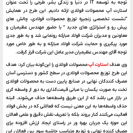
توجه به توسعه IT در دنیا و زندگی بشر، طرحی را تحت عنوان
استارت آپ محصولات فولادی ارائه دادیم. این طرح در همایش
“نشست تخصصی زنجیره توزیع محصولات فولادی، چالش های
پیش رو و استراتژی های جدید ” با حضور مهندس عظیمیان و
معاونین و مدیران شرکت فولاد مبارکه رونمایی شد و به طور جدی
مورد پیگیری و حمایت شرکت فولاد مبارکه و به طور خاص مورد
توجه آقای مهندس عظیمیان مدیر عامل این شرکت قرار گرفت.
وی هدف
استارت آپ
محصولات فولادی را این‌گونه بیان کرد: هدف
این طرح توزیع محصولات فولادی در سطح کشور و دسترسی آسان
مصرف کنندگان نهایی در صنایع پایین دست به محصولات فولادی
تخت به صورت یکسان با مبانی قیمت‌گذاری به دور از واسطه گری
در بازار می باشد که از این طریق واسطه‌ها حذف می‌شوند. البته
حذف واسطه‌ها به این معنی نیست که فعالانی که در بخش فولاد
فعالیت می‌کنند کنار بروند بلکه با تعریف نقش دقیق و علمی فعالان
این حوزه یک جریان بهره ور در راستای ایجاد ارزش افزوده برای
مصرف کننده نهایی و توزیع متناسب حاشیه سود بین فعالان این