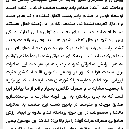
پرداخته شد ، آینده صنایع پایین‌دست صنعت فولاد در کشور است.
توسعه خوبی در صنایع پایین‌دست اتفاق نیفتاده و نیازهای جدید
برای بازار تعریف نشده‌اند. صنایعی که در این زمینه فعال هستند
شرایط اقتصادی مناسب برای فعالیت و توان رقابتی ندارند و یکی
پس از دیگری در حال تعطیل شدن هستند. وقتی سرانه مصرف در
کشور پایین می‌آید و تولید در کشور به ‌صورت فزاینده‌ای افزایش
پیدا می‌کند، باید تبدیل به کالای صادراتی شود. لزوماً ما نمی‌توانیم
به هر افزایش صادراتی نمره مثبت بدهیم. هر چند این صادرات
برای صنعت فولاد کشور در وضعیت کنونی اقتصاد کشور مثبت
ارزیابی شود اما در مقایسه با کشورهای همسایه مانند کشور ترکیه
با جمعیت مشابه ما و مصرف ظاهری بسیار بالاتر از ما بیانگر این
است که به جای پرداختن به این گونه صادرات با توانمندسازی
صنایع کوچک و متوسط در پایین دست این صنعت به صادرات
کالاها و محصولات در این حوزه پرداخته اند و علاوه بر ایجاد ارزش
صادراتی، مصرف سرانه فولاد را نیز بالا برده اند که این موضوع بسیار
حایز اهمیت است و نقش دولت البته در ایجاد این ساز و کار بسیار