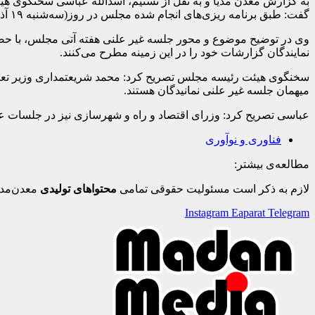
به گزارش معدن مدیا و به نقل از تسنیم، اسدالله عباسی سخنگوی هیئت
گفت: طبق برنامه ریزی‌های انجام شده مجلس در روز(سه‌شنبه ۱۹ آذر) جلسه غیر علنی دارد.
وی در توضیح موضوع و محور جلسه غیر علنی هفته آتی مجلس، با ح
نمایندگان گزارشات خود را در این زمینه مطرح می‌کنند.
سخنگوی هیئت رئیسه مجلس تصریح کرد: محمد شریعتمداری وزیر تعاون
میهمان جلسه غیر علنی نمانیدگان هستند.
عباسی تصریح کرد: وزرای اقتصاد و راه و شهرسازی نیز در جلسات علن
فناوری و نوآوری
مطالعه‌ی بیشتر:
لازم به ذکر است مسئولیت حقوقی تمامی
محتواهای تولیدی
معدن‌مدی
Instagram
Eaparat
Telegram