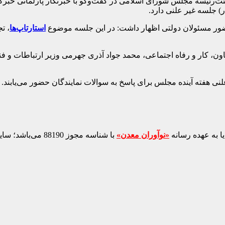
‌رئیسه مجلس شورای اسلامی در گفت‌وگو با خبرنگار پارلمانی خبرگزار
ضور مسئولان دولتی اظهار داشت: در این جلسه موضوع
استارتاپ‌ها
، ت
، کار و رفاه اجتماعی، محمد جواد آذری جهرمی وزیر ارتباطات و ف
ی هفته آینده مجلس برای پاسخ به سوالات نمایندگان حضور می‌یابند.
ا به عهده رسانه
«نوآوران معدن»
با شناسه مجوز 88190 می‌باشد؛ سایر محتواهای درج‌شده بازنشر و با ذکر منبع است.