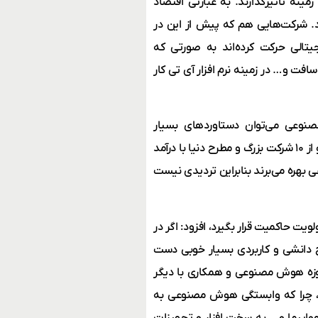
مینه تأثیرگذارند. به عبارتی اقتصاد
. شرکت‌هایی هم که پیش از این در
یتالی حرکت کرده‌اند به صورتی که
افت و… در زمینه نرم افزار آی تی کار
مصنوعی می‌توان دستاوردهای بسیار
چشمگیری را به‌دست آورد و اکنون اقتصاد دنیا، اقتصاد دیجیتال است و از ۱۰ شرکت بزرگ و مطرح دنیا با درآمد
مصنوعی بهره می‌برند بنابراین تردیدی نیست
ویت حاکمیت قرار بگیرد، افزود: اگر در
یج دانشی و کاربردی بسیار خوبی دست
 حوزه هوش مصنوعی و همکاری با دیگر
، چرا که وابستگی هوش مصنوعی به
واپیما و… به سخت افزار و تجهیزات