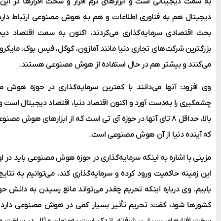
به سمت دیجیتالی است و ابزارهای نرم افزار و سخت افزارها در این ز
دیجیتال هم به فناوری اطلاعات و هم به هوش مصنوعی ارتباط دارد
بحث اقتصادی سرمایه‌گذاری می‌کردند، اکنون به سمت اقتصاد دیج
بزرگترین شرکت‌های تجاری دنیا مانند آمازون، گوگل، فیس بوک، مایکروس
می‌کنند و بیشتر هم در حال استفاده از هوش مصنوعی هستند.
وی افزود: آنها می‌دانند با کمترین سرمایه‌گذاری در حوزه هوش 
بالا، حداقل ۸ تای آنها در حوزه‌ آی تی است که از ابزارهای هوش 
که آینده دنیا از آن هوش مصنوعی است.
مزینی با اشاره به اینکه سرمایه‌گذاری در حوزه هوش مصنوعی باید در اول
این زمینه حاکمیت ورود کرده و سرمایه‌گذاری کند، می‌توانیم به نتا
یابیم. وی درباره اینکه تحریم چقدر می‌تواند مانع رسیدن به دانش
کشورها شود، گفت: تحریم تأثیر بسیار کمی در هوش مصنوعی دارد
سخت افزارهای بسیار پیشرفته، اندک است.به‌عنوان مثال در ساخت ه