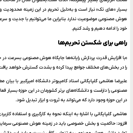
بسیار «های تک» نیاز است و به‌دلیل تحریم در این زمینه محدودیت
هوش مصنوعی موضوعیت ندارد بنابراین ما می‌توانیم با جدیت و سر
خود را ادامه دهیم و رشد کنیم.
راهی برای شکستن تحریم‌ها
«با افزایش قدرت پردازش رایانه‌ها جایگاه هوش مصنوعی بسرعت در 
را در بخش‌های مختلف جوامع پیدا کرده و بشدت گسترش خواهد یافت
علیرضا هاشمی گلپایگانی استاد کامپیوتر دانشگاه امیرکبیر با بیا
مصنوعی را داراست و دانشگاه‌های برتر کشورمان در این حوزه بسیار ف
در این حوزه وجود دارد که می‌تواند به ثروت و ابزار تبدیل شود.
هاشمی گلپایگانی با اشاره به اینکه نحوه به کارگیری و استفاده کار
افزود: حاکمیت و بخش خصوصی باید در زمینه هوش مصنوعی سرمایه 
تولید دانش هوش مصنوعی به تنهایی کافی نیست و باید این دانش کار