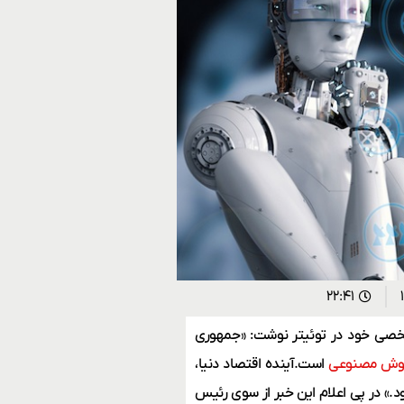
۲۲:۴۱
خصی خود در توئیتر نوشت: «جمهوری
ش مصنوعی
است.آینده اقتصاد دنیا،
» در پی اعلام این خبر از سوی رئیس