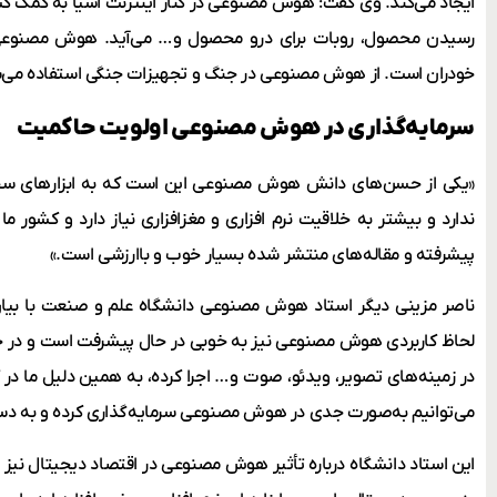
ایجاد می‌کند. وی گفت: هوش مصنوعی در کنار اینترنت اشیا به کمک کشاو
رسیدن محصول، روبات برای درو محصول و… می‌آید. هوش مصنوعی یک
خودران است. از هوش مصنوعی در جنگ و تجهیزات جنگی استفاده می‌
سرمایه‌گذاری در هوش مصنوعی اولویت حاکمیت
«یکی از حسن‌های دانش هوش مصنوعی این است که به ابزارهای سخت
ندارد و بیشتر به خلاقیت نرم افزاری و مغزافزاری نیاز دارد و کشور م
پیشرفته و مقاله‌های منتشر شده بسیار خوب و باارزشی ‌است.»
ناصر مزینی دیگر استاد هوش مصنوعی دانشگاه علم و صنعت با بیا
لحاظ کاربردی هوش مصنوعی نیز به خوبی در حال پیشرفت است و در حو
در زمینه‌های تصویر، ویدئو، صوت و… اجرا کرده، به همین دلیل ما 
می‌توانیم به‌صورت جدی در هوش مصنوعی سرمایه‌گذاری کرده و به دس
این استاد دانشگاه درباره تأثیر هوش مصنوعی در اقتصاد دیجیتال نیز 