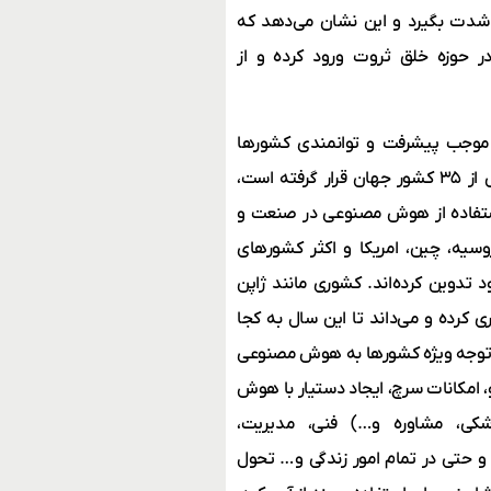
ی هوش مصنوعی شدت بگیرد و این نشان می‌دهد که
وزه خلق ثروت ورود کرده و از
ی موجب پیشرفت و توانمندی کشورها
بخصوص در صنعت می‌شود و اکنون در برنامه استراتژیک تقریباً بیش از ۳۵ کشور جهان قرار گرفته است،
رنامه‌های استراتژیک ۲، ۵ و ۱۰ ساله برای استفاده از هوش مصنوعی در صنعت و
سیه، چین، امریکا و اکثر کشورهای
 تدوین کرده‌اند. کشوری مانند ژاپن
 برای سال ۲۰۵۰ تدوین و هدفگذاری کرده و می‌داند تا این سال به کجا
توجه ویژه کشورها به هوش مصنوعی
، امکانات سرچ، ایجاد دستیار با هوش
شکی، مشاوره و…) فنی، مدیریت،
 حتی در تمام امور زندگی و… تحول