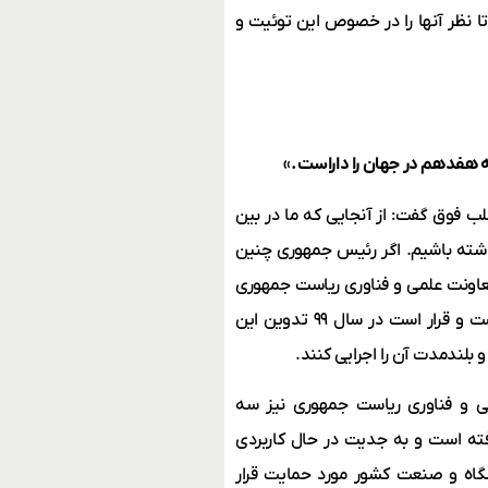
 نظر آنها را در خصوص این توئیت و
ه هفدهم در جهان را داراست.»
 فوق گفت: از آنجایی که ما در بین
 داشته باشیم. اگر رئیس جمهوری چنین
 معاونت علمی و فناوری ریاست جمهوری
نیز در حال تدوین برنامه راهبردی برای استفاده از هوش مصنوعی است و قرار است در سال ۹۹ تدوین این
 بلندمدت آن را اجرایی کنند.
ی و فناوری ریاست جمهوری نیز سه
فته است و به جدیت در حال کاربردی
شگاه و صنعت کشور مورد حمایت قرار