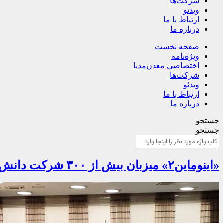
شرکت‌ها
ویدئو
ارتباط با ما
درباره ما
صفحه نخست
ویژه‌نامه
اختصاصی معدن‌مدیا
شرکت‌ها
ویدئو
ارتباط با ما
درباره ما
جستجو
جستجو
«اینوماین۲» میزبان بیش از ۳۰۰ شرکت دانش بنیان شد