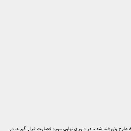
در این‌باره گفت: از طرح‌های مختلفی که به این جشنواره ارسال شد، بیش از ۸۰ طرح پذیرفته شد تا در داوری نهایی مورد قضاوت قرار گیرند. در