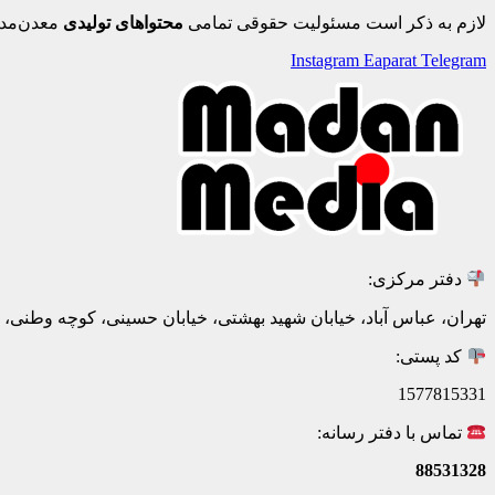
لازم به ذکر است مسئولیت حقوقی تمامی
محتواهای تولیدی
معدن‌مدی
Instagram
Eaparat
Telegram
دفتر مرکزی:
تهران، عباس آباد، خیابان شهید بهشتی، خیابان حسینی، کوچه وطنی، پلاک 20، ط
کد پستی:
1577815331
تماس با دفتر رسانه:
88531328