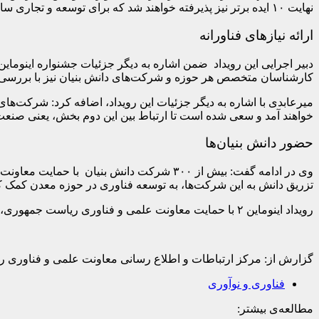
نهایت ۱۰ ایده برتر نیز پذیرفته خواهند شد که برای توسعه و تجاری سازی آنها با شتاب دهنده‌های مختلف همکاری خواهد شد.
ارائه نیازهای فناورانه
کارشناسان متخصص هر حوزه و شرکت‌های دانش بنیان نیز با بررسی این ن
میرعابدی با اشاره به دیگر جزئیات این رویداد، اضافه کرد: شرکت‌ها
خواهند آمد و سعی شده است تا ارتباط بین این دوم بخش، یعنی صنع
حضور دانش بنیان‌ها
وی در ادامه گفت: بیش از ۳۰۰ شرکت دانش بنیان با حمایت معاونت علمی و فناوری ریاست جمهوری در جشنواره اینوماین ۲ ثبت نام کرده‌اند. این شرکت‌ها، نیازهای مجموعه های بزرگ را رصد می
تزریق دانش به این شرکت‌ها، به توسعه فناوری در حوزه معدن کمک کن
رویداد اینوماین ۲ با حمایت معاونت علمی و فناوری ریاست جمهوری، به ویژه ستاد توسعه فناوری های لیزر، فوتونیک، مواد پیشرفته و ساخت این معاونت در حال برگزاری است.
گزارش از:
مرکز ارتباطات و اطلاع رسانی معاونت علمی و فناوری 
فناوری و نوآوری
مطالعه‌ی بیشتر: