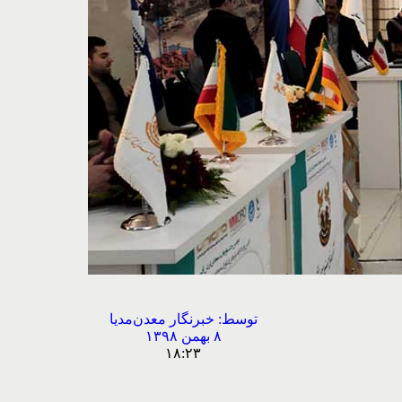
توسط:
خبرنگار معدن‌مدیا
۸ بهمن ۱۳۹۸
۱۸:۲۳