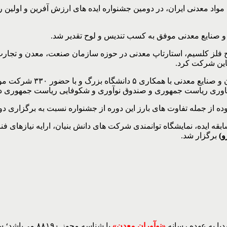
واد معدنی ایران، در دومین جشنواره ایده های ارزش آفرین و اولین رو
 و صنایع معدنی موفق به کسب تندیس و لوح تقدیر شد.
 فلز کلسیم، استارتاپ معدنی در حوزه سازمان صنعت، معدن و تجارت و 
این شرکت کرد.
 فناوری ریاست جمهوری و صندوق نوآوری و شکوفایی ریاست جمهوری د
ه از جمله تفاوت های بارز این دوره از جشنواره نسبت به برگزاری دو
و)
برگزار شد.
یا به عهده رسانه
«نوآوران معدن»
با شناسه مجوز ۸۸۱۹۰ می‌باشد؛ سایر محتواهای درج‌شده بازنشر و با ذکر منبع است.