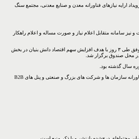
یداد ارایه نیازهای فناورانه معدن و صنایع معدنی، مجتمع سنگ
نیز سامانه متقابل اعلام نیاز و صورت مساله و اعلام راهکار
بر اساس این گزارش داوری ایده ها در میان ۱۲۳ ایده در بخش معدن و صنایع معدنی با همکاری ۵ دانشگاه بزرگ و با حضور ۳۳۰ شرکت موفق طی ۳ روز با هدف افزایش سهم اقتصاد دانش بنیان در بخش
ر محل صندوق برگزار شد.
ره سال گذشته بود.
گفتنی است دومین جشنواره اینوماین ۵ تا ۷ بهمن ماه در ۴ بخش مسابقه ایده، نمایشگاه توانمندی شرکت های دانش بنیان، ارایه نیازهای فناورانه سازمان ها و شرکت های بزرگ و صنعتی و پنل های B2B