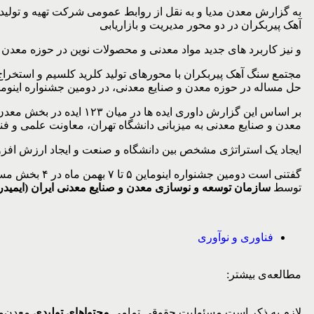
به گزارش معدن مدیا و به نقل از روابط عمومی شرکت تهیه و تولید م
آهک پیربکران در دو محور مدیریت و بازاریابی
و نیز کاربرد های جدید مواد معدنی و محصولات نوین در حوزه معدن
مجتمع سنگ آهک پیربکران با محورهای تولید کلرید کلسیم و استخراج
حل مساله در حوزه معدن و صنایع معدنی، در دومین جشنواره اینوم
معدن و صنایع معدنی به میزبانی دانشگاه تهران، معاونت علمی و
ایجاد یک استراتژی مشخص بین دانشگاه و صنعت و ایجاد ارزش افزود
توسط
سازمان توسعه و نوسازی معدن و صنایع معدنی ایران (ایمیدر
فناوری و نوآوری
مطالعه‌ی بیشتر:
لازم به ذکر است مسئولیت حقوقی تمامی
محتواهای تولیدی
معدن‌مد