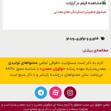
مشاهده فیلم در آپارات:
صندوق خطرپذیر استارت‌آپ های معدنی
فناوری و نوآوری
,
ویدئو
مطالعه‌ی بیشتر:
لازم به ذکر است مسئولیت حقوقی تمامی
محتواهای تولیدی
معدن‌مدیا به عهده رسانه
«نوآوران معدن»
با شناسه مجوز ۸۸۱۹۰
می‌باشد؛ سایر محتواهای درج‌شده بازنشر و با ذکر منبع است.
تمامی حقوق این سایت متعلق به گروه رسانه ای «نوآوران معدن» با برند «معدن مدیا» است و
هرگونه استفاده از محتوای آن، با ذکر منبع بلامانع است​