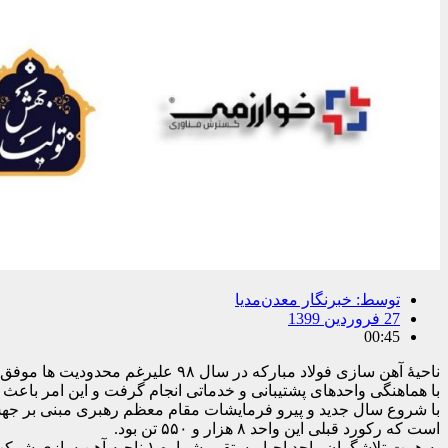
توسط:
خبرنگار معدن‌مدیا
27 فروردین 1399
00:45
با هماهنگی واحدهای پشتیبانی و خدماتی انجام گرفت و این امر باعث ا
است که رکورد قبلی این واحد ۸ هزار و ۵۵۰ تن بود.
به همت تلاشگران واحد احیا مستقیم شماره ۱ ناحیه آهن سازی شرکت فولادمبارکه، رکورد جدید تولید روزانه، به مقدار ۱۶ هزار و ۵۵۲ تن به ثبت رسید.