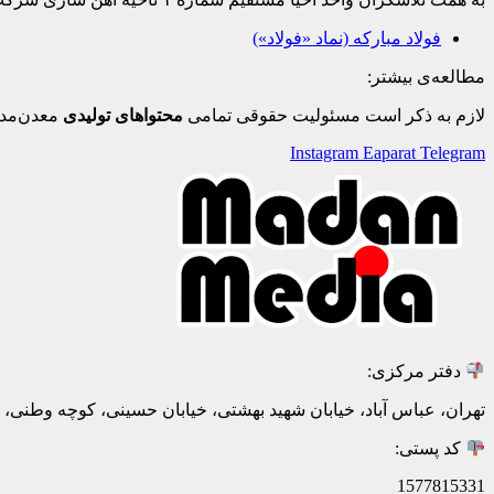
فولاد مبارکه (نماد «فولاد»)
مطالعه‌ی بیشتر:
لازم به ذکر است مسئولیت حقوقی تمامی
محتواهای تولیدی
معدن‌مدی
Instagram
Eaparat
Telegram
دفتر مرکزی:
تهران، عباس آباد، خیابان شهید بهشتی، خیابان حسینی، کوچه وطنی، پلاک 20، ط
کد پستی:
1577815331