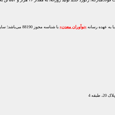
ا به عهده رسانه
«نوآوران معدن»
با شناسه مجوز 88190 می‌باشد؛ سایر محتواهای درج‌شده بازنشر و با ذکر منبع است.
بقه 4